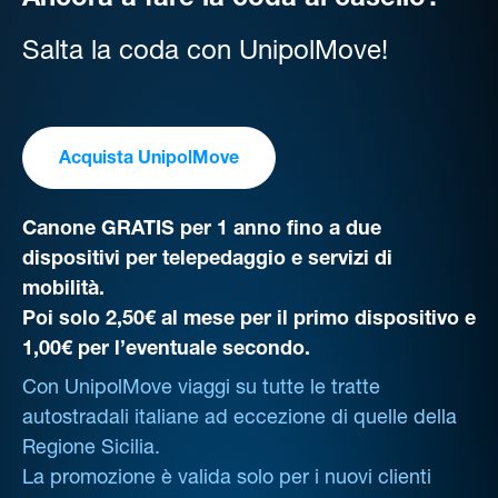
Ancora a fare la coda al casello?
Salta la coda con UnipolMove!
Acquista UnipolMove
Canone GRATIS per 1 anno fino a due
dispositivi per telepedaggio e servizi di
mobilità.
Poi solo 2,50€ al mese per il primo dispositivo e
1,00€ per l’eventuale secondo.
Con UnipolMove viaggi su tutte le tratte
autostradali italiane ad eccezione di quelle della
Regione Sicilia.
La promozione è valida solo per i nuovi clienti