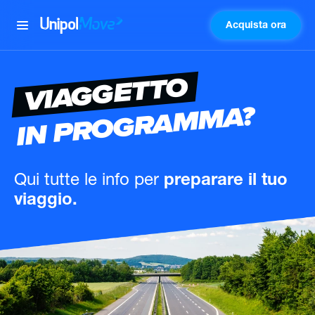
Acquista ora
UnipolMove
VIAGGETTO
IN PROGRAMMA?
Qui tutte le info
per
preparare il tuo
viaggio.