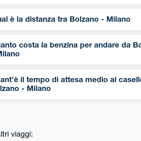
Qual è la distanza tra Bolzano - Milano
nto costa la benzina per andare da Bolzano
Milano
ant’è il tempo di attesa medio al casell
lzano - Milano
tri viaggi: