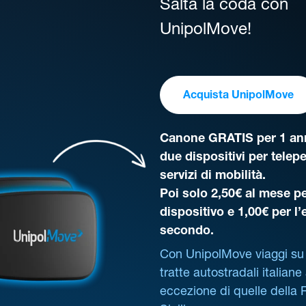
Salta la coda con
UnipolMove!
Acquista UnipolMove
Canone GRATIS per 1 ann
due dispositivi per telep
servizi di mobilità.
Poi solo 2,50€ al mese pe
dispositivo e 1,00€ per l
secondo.
Con UnipolMove viaggi su 
tratte autostradali italiane
eccezione di quelle della