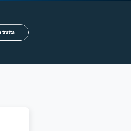
 tratta