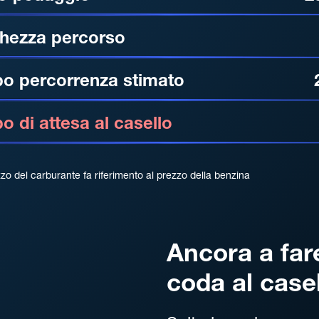
hezza percorso
o percorrenza stimato
 di attesa al casello
zzo del carburante fa riferimento al prezzo della benzina
Ancora a far
coda al case