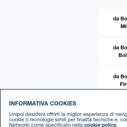
da Bo
Mi
da Bo
Bo
da Bo
Fi
INFORMATIVA COOKIES
Unipol desidera offrirti la miglior esperienza di nav
cookie o tecnologie simili per finalità tecniche e, c
Network) come specificato nella
cookie policy
.