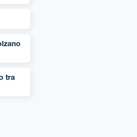
o tra