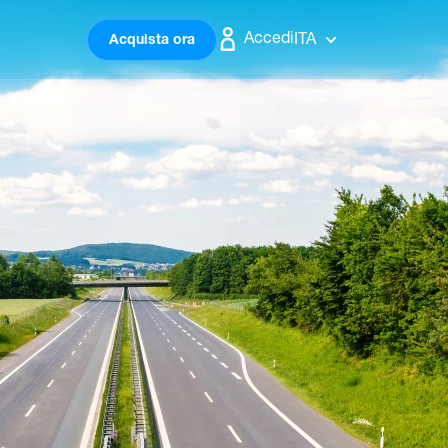
Accedi
ITA
Acquista ora