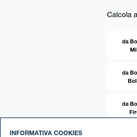
Calcola al
da Bo
Mi
da Bo
Bo
da Bo
Fi
INFORMATIVA COOKIES