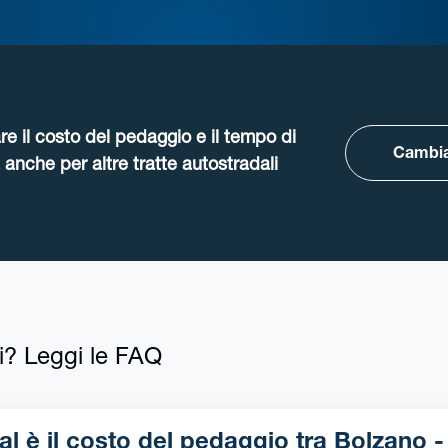
re il costo del pedaggio e il tempo di
Cambia
anche per altre tratte autostradali
i? Leggi le FAQ
 è il costo del pedaggio tra Bolzano - San-