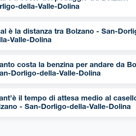
rligo-della-Valle-Dolina
è la distanza tra Bolzano - San-Dorligo-
lla-Valle-Dolina
nto costa la benzina per andare da Bolzano
an-Dorligo-della-Valle-Dolina
nt’è il tempo di attesa medio al casell
zano - San-Dorligo-della-Valle-Dolina