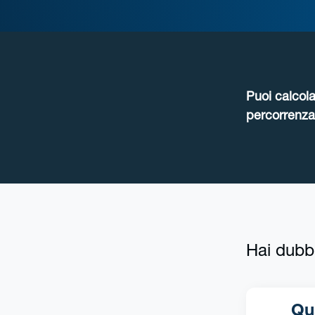
Puoi calcola
percorrenza 
Hai dubb
Qual