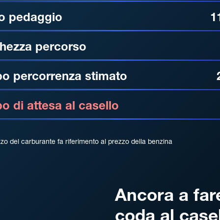
o pedaggio
1
hezza percorso
o percorrenza stimato
 di attesa al casello
zzo del carburante fa riferimento al prezzo della benzina
Ancora a far
coda al case