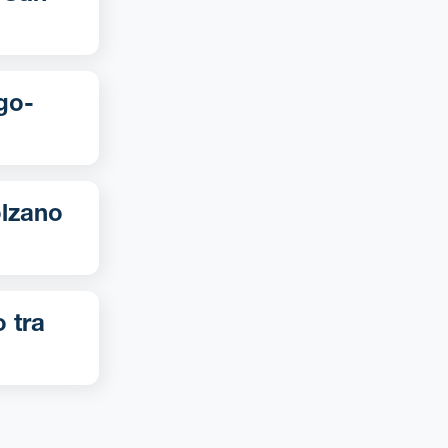
o tra