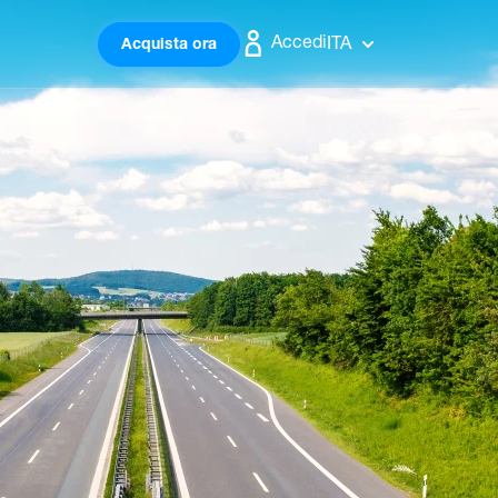
Accedi
ITA
Acquista ora