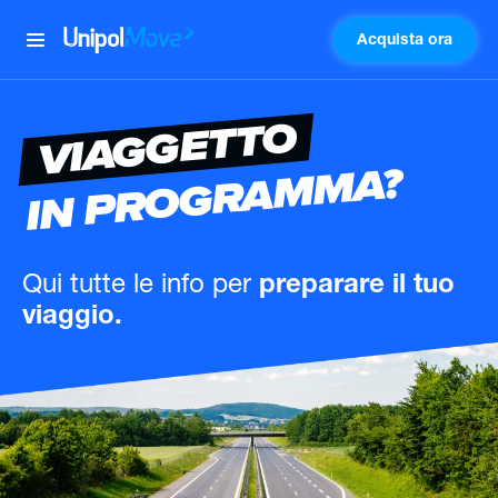
Acquista ora
UnipolMove
VIAGGETTO
IN PROGRAMMA?
Qui tutte le info
per
preparare il tuo
viaggio.