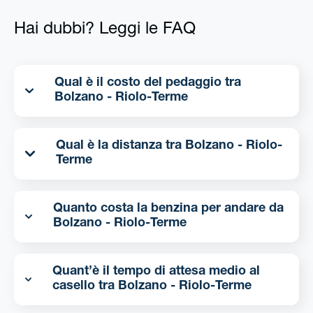
Hai dubbi? Leggi le FAQ
Qual è il costo del pedaggio tra
Bolzano - Riolo-Terme
Qual è la distanza tra Bolzano - Riolo-
Terme
Quanto costa la benzina per andare da
Bolzano - Riolo-Terme
Quant’è il tempo di attesa medio al
casello tra Bolzano - Riolo-Terme