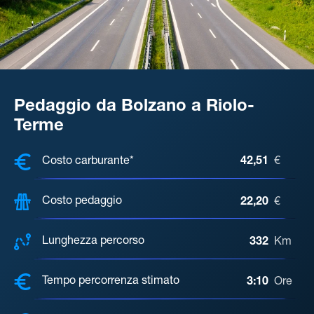
Pedaggio da Bolzano a Riolo-
Terme
COSTI, DISTANZA, TEMPO DI ATTE
Costo carburante*
42,51
€
Costo pedaggio
22,20
€
Lunghezza percorso
332
Km
Tempo percorrenza stimato
3:10
Ore