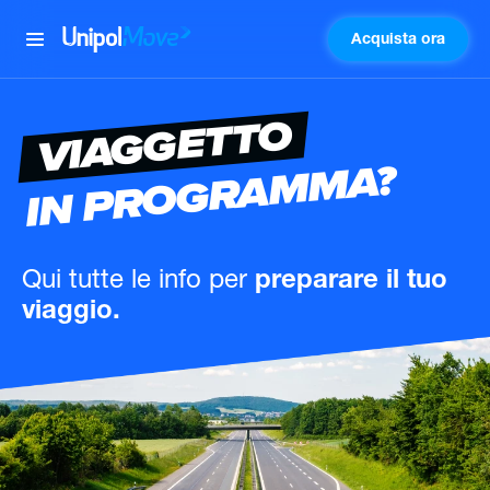
Acquista ora
UnipolMove
VIAGGETTO
IN PROGRAMMA?
Qui tutte le info
per
preparare il tuo
viaggio.