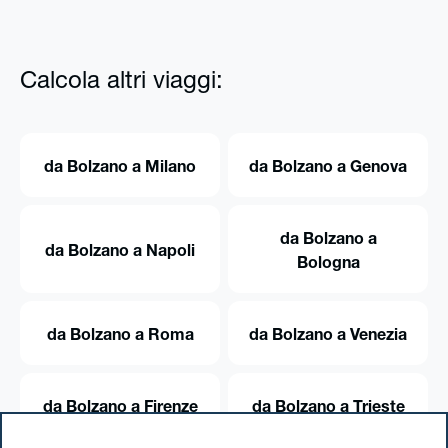
Calcola altri viaggi:
da Bolzano a Milano
da Bolzano a Genova
da Bolzano a
da Bolzano a Napoli
Bologna
da Bolzano a Roma
da Bolzano a Venezia
da Bolzano a Firenze
da Bolzano a Trieste