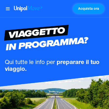
Acquista ora
UnipolMove
VIAGGETTO
IN PROGRAMMA?
Qui tutte le info
per
preparare il tuo
viaggio.