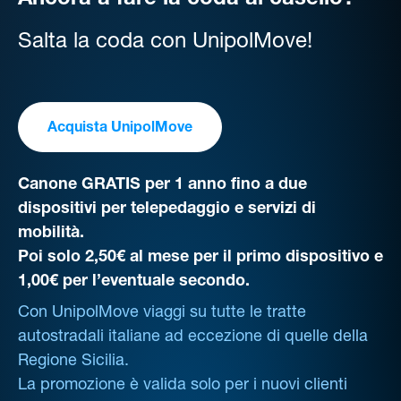
Ancora a fare la coda al casello?
Salta la coda con UnipolMove!
Acquista UnipolMove
Canone GRATIS per 1 anno fino a due
dispositivi per telepedaggio e servizi di
mobilità.
Poi solo 2,50€ al mese per il primo dispositivo e
1,00€ per l’eventuale secondo.
Con UnipolMove viaggi su tutte le tratte
autostradali italiane ad eccezione di quelle della
Regione Sicilia.
La promozione è valida solo per i nuovi clienti