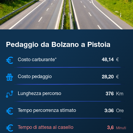
Pedaggio da Bolzano a Pistoia
COSTI, DISTANZA, TEMPO DI ATTE
Costo carburante*
48,14
€
Costo pedaggio
28,20
€
Lunghezza percorso
376
Km
Tempo percorrenza stimato
3:36
Ore
Tempo di attesa al casello
3,6
Minuti