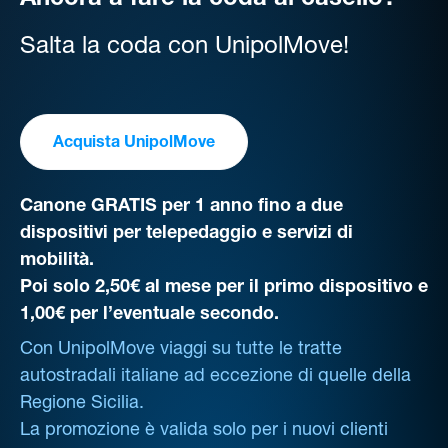
Ancora a fare la coda al casello?
Salta la coda con UnipolMove!
Acquista UnipolMove
Canone GRATIS per 1 anno fino a due
dispositivi per telepedaggio e servizi di
mobilità.
Poi solo 2,50€ al mese per il primo dispositivo e
1,00€ per l’eventuale secondo.
Con UnipolMove viaggi su tutte le tratte
autostradali italiane ad eccezione di quelle della
Regione Sicilia.
La promozione è valida solo per i nuovi clienti