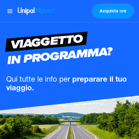
Acquista ora
UnipolMove
VIAGGETTO
IN PROGRAMMA?
Qui tutte le info
per
preparare il tuo
viaggio.