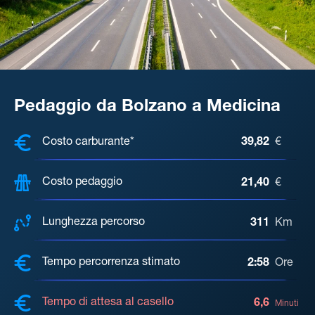
Pedaggio da Bolzano a Medicina
COSTI, DISTANZA, TEMPO DI ATTE
Costo carburante*
39,82
€
Costo pedaggio
21,40
€
Lunghezza percorso
311
Km
Tempo percorrenza stimato
2:58
Ore
Tempo di attesa al casello
6,6
Minuti