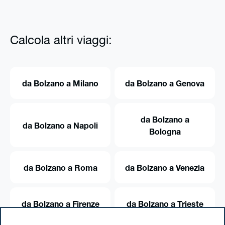
Calcola altri viaggi:
da Bolzano a Milano
da Bolzano a Genova
da Bolzano a
da Bolzano a Napoli
Bologna
da Bolzano a Roma
da Bolzano a Venezia
da Bolzano a Firenze
da Bolzano a Trieste