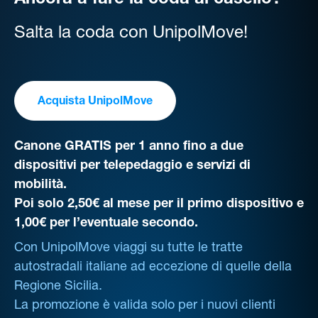
Ancora a fare la coda al casello?
Salta la coda con UnipolMove!
Acquista UnipolMove
Canone GRATIS per 1 anno fino a due
dispositivi per telepedaggio e servizi di
mobilità.
Poi solo 2,50€ al mese per il primo dispositivo e
1,00€ per l’eventuale secondo.
Con UnipolMove viaggi su tutte le tratte
autostradali italiane ad eccezione di quelle della
Regione Sicilia.
La promozione è valida solo per i nuovi clienti