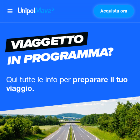
Acquista ora
UnipolMove
VIAGGETTO
IN PROGRAMMA?
Qui tutte le info
per
preparare il tuo
viaggio.