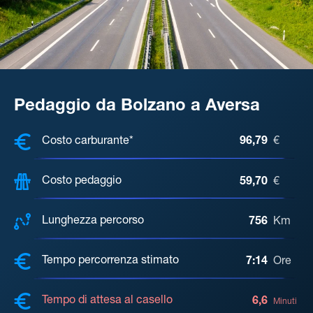
Pedaggio da Bolzano a Aversa
COSTI, DISTANZA, TEMPO DI ATTE
Costo carburante*
96,79
€
Costo pedaggio
59,70
€
Lunghezza percorso
756
Km
Tempo percorrenza stimato
7:14
Ore
Tempo di attesa al casello
6,6
Minuti