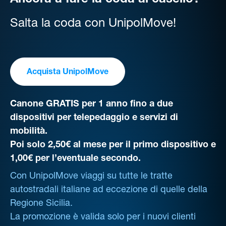
Ancora a fare la coda al casello?
Salta la coda con UnipolMove!
Acquista UnipolMove
Canone GRATIS per 1 anno fino a due
dispositivi per telepedaggio e servizi di
mobilità.
Poi solo 2,50€ al mese per il primo dispositivo e
1,00€ per l’eventuale secondo.
Con UnipolMove viaggi su tutte le tratte
autostradali italiane ad eccezione di quelle della
Regione Sicilia.
La promozione è valida solo per i nuovi clienti