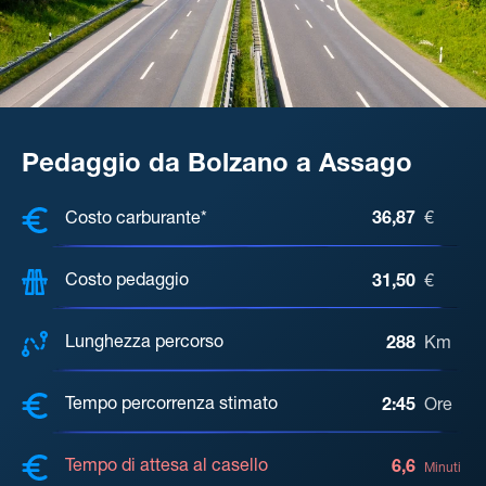
Pedaggio da Bolzano a Assago
COSTI, DISTANZA, TEMPO DI ATTE
Costo carburante*
36,87
€
Costo pedaggio
31,50
€
Lunghezza percorso
288
Km
Tempo percorrenza stimato
2:45
Ore
Tempo di attesa al casello
6,6
Minuti