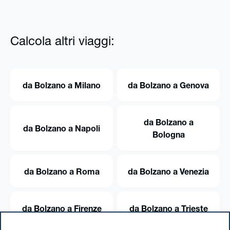
Calcola altri viaggi:
da Bolzano a Milano
da Bolzano a Genova
da Bolzano a
da Bolzano a Napoli
Bologna
da Bolzano a Roma
da Bolzano a Venezia
da Bolzano a Firenze
da Bolzano a Trieste