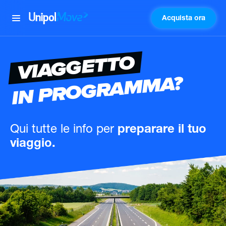
Acquista ora
UnipolMove
VIAGGETTO
IN PROGRAMMA?
Qui tutte le info
per
preparare il tuo
viaggio.