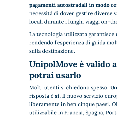
pagamenti autostradali in modo ce
necessità di dover gestire diverse 
locali durante i lunghi viaggi on-t
La tecnologia utilizzata garantisce
rendendo l’esperienza di guida molto
sulla destinazione.
UnipolMove è valido a
potrai usarlo
Molti utenti si chiedono spesso:
Un
risposta è
sì
. Il nuovo servizio eur
liberamente in ben cinque paesi. Oltr
utilizzabile in Francia, Spagna, Por