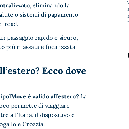
ntralizzato
, eliminando la
valute o sistemi di pagamento
he-road.
 un passaggio rapido e sicuro,
 più rilassata e focalizzata
ll’estero? Ecco dove
ipolMove è valido all’estero?
La
opeo permette di viaggiare
e all’Italia, il dispositivo è
togallo e Croazia.