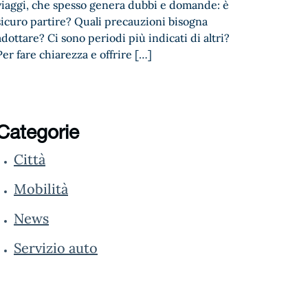
viaggi, che spesso genera dubbi e domande: è
sicuro partire? Quali precauzioni bisogna
adottare? Ci sono periodi più indicati di altri?
Per fare chiarezza e offrire […]
Categorie
Città
Mobilità
News
Servizio auto