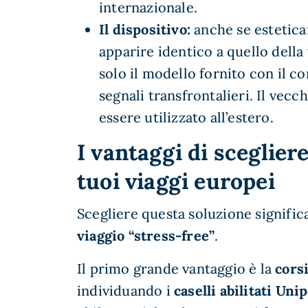
internazionale.
Il dispositivo:
anche se estetica
apparire identico a quello dell
solo il modello fornito con il co
segnali transfrontalieri. Il vec
essere utilizzato all’estero.
I vantaggi di sceglier
tuoi viaggi europei
Scegliere questa soluzione signifi
viaggio “stress-free”
.
Il primo grande vantaggio è la
corsi
individuando i
caselli abilitati Un