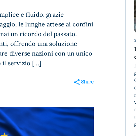
mplice e fluido: grazie
aggio, le lunghe attese ai confini
rmai un ricordo del passato.
nti, offrendo una soluzione
are diverse nazioni con un unico
il servizio […]
Share