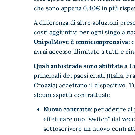
che sono appena 0,40€ in più rispe
A differenza di altre soluzioni pre
costi aggiuntivi per ogni singola na
UnipolMove è omnicomprensiva
: 
avrai accesso illimitato a tutti e ci
Quali autostrade sono abilitate a 
principali dei paesi citati (Italia, F
Croazia) accettano il dispositivo. 
alcuni aspetti contrattuali:
Nuovo contratto:
per aderire al
effettuare uno “switch” dal vec
sottoscrivere un nuovo contratto