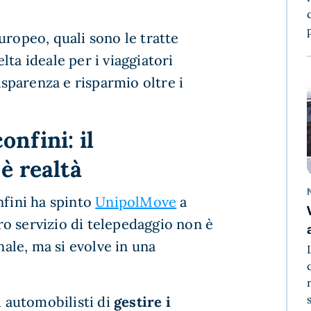
uropeo, quali sono le tratte
ta ideale per i viaggiatori
parenza e risparmio oltre i
nfini: il
è realtà
nfini ha spinto
UnipolMove
a
tro servizio di telepedaggio non è
nale, ma si evolve in una
 automobilisti di
gestire i