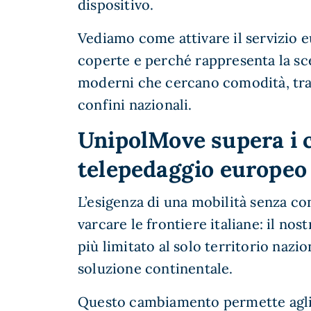
dispositivo.
Vediamo come attivare il servizio e
coperte e perché rappresenta la scel
moderni che cercano comodità, tras
confini nazionali.
UnipolMove supera i co
telepedaggio europeo 
L’esigenza di una mobilità senza co
varcare le frontiere italiane: il nos
più limitato al solo territorio nazio
soluzione continentale.
Questo cambiamento permette agli