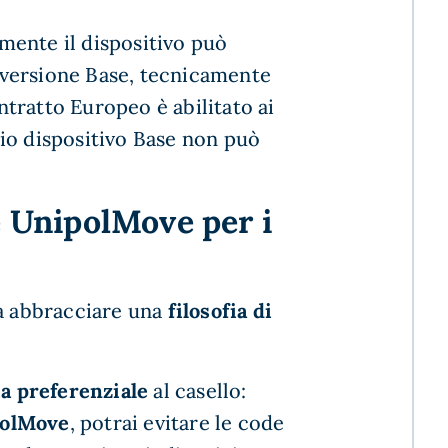
mente il dispositivo può
a versione Base, tecnicamente
ntratto Europeo è abilitato ai
chio dispositivo Base non può
e UnipolMove per i
ca abbracciare una
filosofia di
a preferenziale
al casello:
ipolMove
, potrai evitare le code