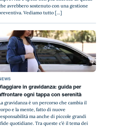
che avrebbero sostenuto con una gestione
preventiva. Vediamo tutto […]
NEWS
Viaggiare in gravidanza: guida per
affrontare ogni tappa con serenità
La gravidanza è un percorso che cambia il
corpo e la mente, fatto di nuove
responsabilità ma anche di piccole grandi
sfide quotidiane. Tra queste c’è il tema dei