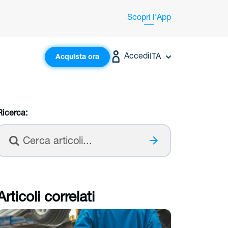
Scopri
l’App
Accedi
ITA
Acquista ora
Ricerca:
Cerca
Articoli correlati