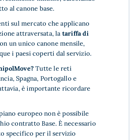
tto al canone base.
senti sul mercato che applicano
zione attraversata, la
tariffa di
con un unico canone mensile,
nque i paesi coperti dal servizio.
UnipolMove?
Tutte le reti
rancia, Spagna, Portogallo e
Tuttavia, è importante ricordare
 piano europeo non è possibile
chio contratto Base. È necessario
 specifico per il servizio