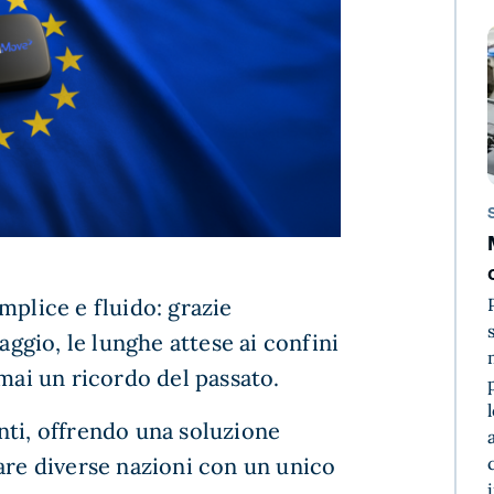
mplice e fluido: grazie
aggio, le lunghe attese ai confini
rmai un ricordo del passato.
onti, offrendo una soluzione
are diverse nazioni con un unico