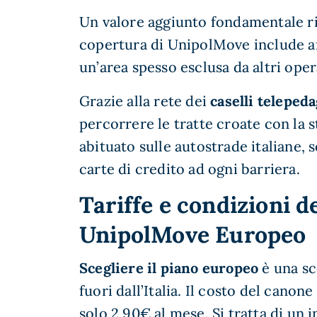
Un valore aggiunto fondamentale r
copertura di UnipolMove include an
un’area spesso esclusa da altri ope
Grazie alla rete dei
caselli telepe
percorrere le tratte croate con la s
abituato sulle autostrade italiane, 
carte di credito ad ogni barriera.
Tariffe e condizioni de
UnipolMove Europeo
Scegliere il piano europeo
è una sc
fuori dall’Italia. Il costo del can
solo 2,90€ al mese. Si tratta di un