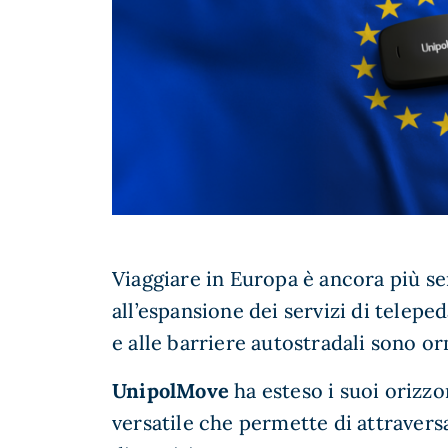
Viaggiare in Europa è ancora più se
all’espansione dei servizi di teleped
e alle barriere autostradali sono o
UnipolMove
ha esteso i suoi orizz
versatile che permette di attravers