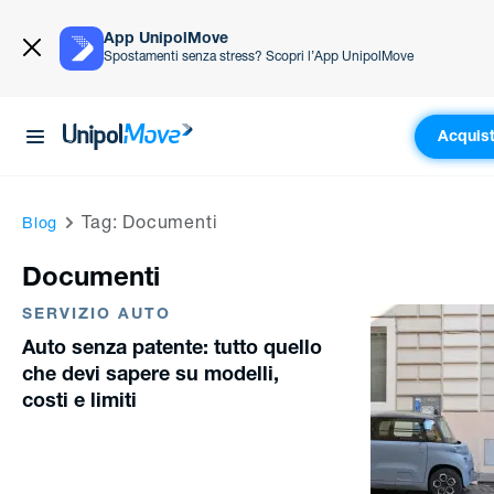
App UnipolMove
Spostamenti senza stress? Scopri l’App UnipolMove
Acquist
UnipolMove
Tag: Documenti
Blog
Documenti
SERVIZIO AUTO
Auto senza patente: tutto quello
che devi sapere su modelli,
costi e limiti