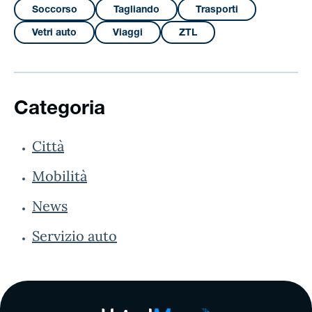
Soccorso
Tagliando
Trasporti
Vetri auto
Viaggi
ZTL
Categoria
Città
Mobilità
News
Servizio auto