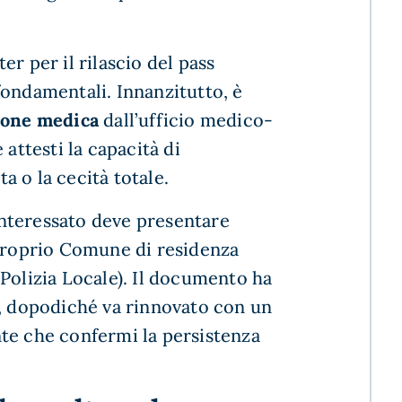
ter per il rilascio del pass
fondamentali. Innanzitutto, è
zione medica
dall’ufficio medico-
 attesti la capacità di
a o la cecità totale.
’interessato deve presentare
 proprio Comune di residenza
Polizia Locale). Il documento ha
i, dopodiché va rinnovato con un
te che confermi la persistenza