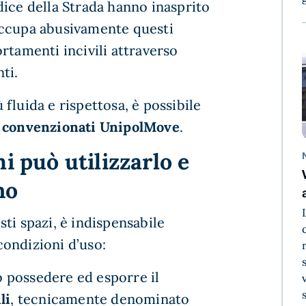
dice della Strada hanno inasprito
occupa abusivamente questi
rtamenti incivili attraverso
nti.
fluida e rispettosa, è possibile
 convenzionati UnipolMove
.
i può utilizzarlo e
no
ti spazi, è indispensabile
 condizioni d’uso:
 possedere ed esporre il
li
, tecnicamente denominato