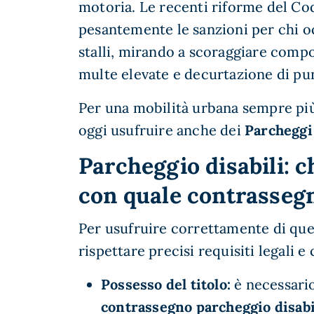
motoria. Le recenti riforme del Co
pesantemente le sanzioni per chi 
stalli, mirando a scoraggiare compo
multe elevate e decurtazione di pu
Per una mobilità urbana sempre più 
oggi usufruire anche dei
Parcheggi
Parcheggio disabili: ch
con quale contrasseg
Per usufruire correttamente di ques
rispettare precisi requisiti legali e
Possesso del titolo:
è necessario
contrassegno parcheggio disabi