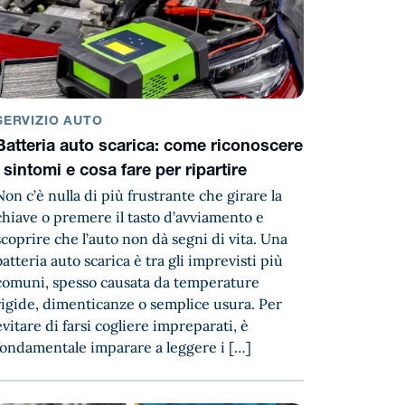
SERVIZIO AUTO
Batteria auto scarica: come riconoscere
i sintomi e cosa fare per ripartire
Non c’è nulla di più frustrante che girare la
chiave o premere il tasto d’avviamento e
scoprire che l’auto non dà segni di vita. Una
batteria auto scarica è tra gli imprevisti più
comuni, spesso causata da temperature
rigide, dimenticanze o semplice usura. Per
evitare di farsi cogliere impreparati, è
fondamentale imparare a leggere i […]