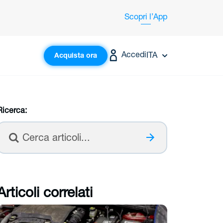
Scopri
l’App
Accedi
ITA
Acquista ora
Ricerca:
Cerca
Articoli correlati