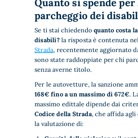
Quanto si spende per 
parcheggio dei disabil
Se ti stai chiedendo
quanto costa l
disabili?
la risposta è contenuta nel
Strada
, recentemente aggiornato da
sono state raddoppiate per chi parc
senza averne titolo.
Per le autovetture, la sanzione amm
168€ fino a un massimo di 672€
. L
massimo edittale dipende dai criteri 
Codice della Strada
, che affida agl
la valutazione di: