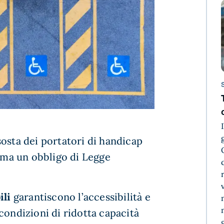
a sosta dei portatori di handicap
, ma un obbligo di Legge
ili
garantiscono l’accessibilità e
n condizioni di ridotta capacità