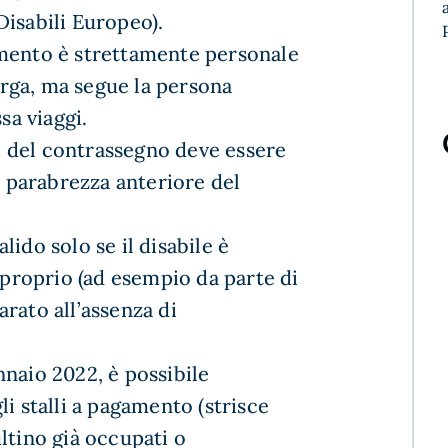
isabili Europeo).
ento è strettamente personale
arga, ma segue la persona
sa viaggi.
e del contrassegno deve essere
l parabrezza anteriore del
alido solo se il disabile è
mproprio (ad esempio da parte di
arato all’assenza di
nnaio 2022, è possibile
i stalli a pagamento (strisce
ultino già occupati o