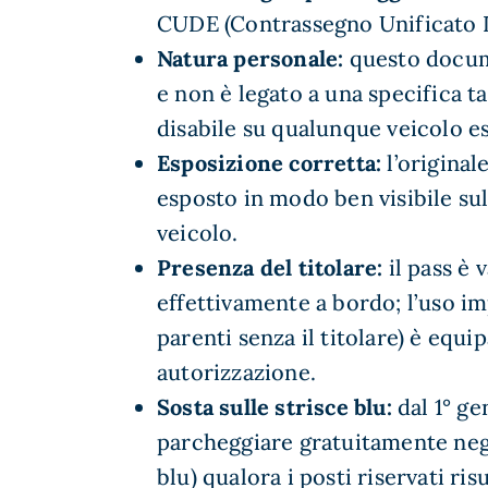
CUDE (Contrassegno Unificato D
Natura personale:
questo docum
e non è legato a una specifica t
disabile su qualunque veicolo es
Esposizione corretta:
l’original
esposto in modo ben visibile su
veicolo.
Presenza del titolare:
il pass è v
effettivamente a bordo; l’uso i
parenti senza il titolare) è equip
autorizzazione.
Sosta sulle strisce blu:
dal 1° ge
parcheggiare gratuitamente negl
blu) qualora i posti riservati ris