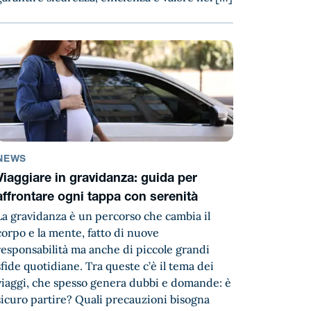
NEWS
Viaggiare in gravidanza: guida per
affrontare ogni tappa con serenità
La gravidanza è un percorso che cambia il
corpo e la mente, fatto di nuove
responsabilità ma anche di piccole grandi
sfide quotidiane. Tra queste c’è il tema dei
viaggi, che spesso genera dubbi e domande: è
sicuro partire? Quali precauzioni bisogna