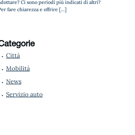
adottare? Ci sono periodi più indicati di altri?
Per fare chiarezza e offrire […]
Categorie
Città
Mobilità
News
Servizio auto