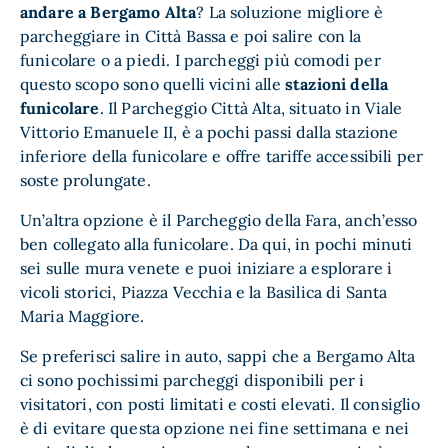
andare a Bergamo Alta
? La soluzione migliore è
parcheggiare in Città Bassa e poi salire con la
funicolare o a piedi. I parcheggi più comodi per
questo scopo sono quelli vicini alle
stazioni della
funicolare
. Il Parcheggio Città Alta, situato in Viale
Vittorio Emanuele II, è a pochi passi dalla stazione
inferiore della funicolare e offre tariffe accessibili per
soste prolungate.
Un’altra opzione è il Parcheggio della Fara, anch’esso
ben collegato alla funicolare. Da qui, in pochi minuti
sei sulle mura venete e puoi iniziare a esplorare i
vicoli storici, Piazza Vecchia e la Basilica di Santa
Maria Maggiore.
Se preferisci salire in auto, sappi che a Bergamo Alta
ci sono pochissimi parcheggi disponibili per i
visitatori, con posti limitati e costi elevati. Il consiglio
è di evitare questa opzione nei fine settimana e nei