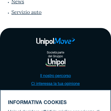
News
Servizio auto
Società parte
del Gruppo
Il nostro percorso
Ci interessa la tua opinione
Parlano di noi
Verifica tutte le tratte attive
INFORMATIVA COOKIES
Calcola pedaggio