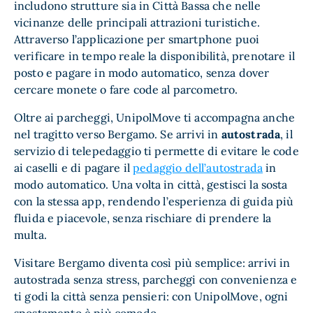
includono strutture sia in Città Bassa che nelle
vicinanze delle principali attrazioni turistiche.
Attraverso l’applicazione per smartphone puoi
verificare in tempo reale la disponibilità, prenotare il
posto e pagare in modo automatico, senza dover
cercare monete o fare code al parcometro.
Oltre ai parcheggi, UnipolMove ti accompagna anche
nel tragitto verso Bergamo. Se arrivi in
autostrada
, il
servizio di telepedaggio ti permette di evitare le code
ai caselli e di pagare il
pedaggio dell’autostrada
in
modo automatico. Una volta in città, gestisci la sosta
con la stessa app, rendendo l’esperienza di guida più
fluida e piacevole, senza rischiare di prendere la
multa.
Visitare Bergamo diventa così più semplice: arrivi in
autostrada senza stress, parcheggi con convenienza e
ti godi la città senza pensieri: con UnipolMove, ogni
spostamento è più comodo.