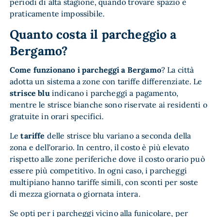
periodi di alta stagione, quando trovare spazio è
praticamente impossibile.
Quanto costa il parcheggio a
Bergamo?
Come funzionano i parcheggi a Bergamo
? La città
adotta un sistema a zone con tariffe differenziate. Le
strisce blu
indicano i parcheggi a pagamento,
mentre le strisce bianche sono riservate ai residenti o
gratuite in orari specifici.
Le
tariffe
delle strisce blu variano a seconda della
zona e dell’orario. In centro, il costo è più elevato
rispetto alle zone periferiche dove il costo orario può
essere più competitivo. In ogni caso, i parcheggi
multipiano hanno tariffe simili, con sconti per soste
di mezza giornata o giornata intera.
Se opti per i parcheggi vicino alla funicolare, per