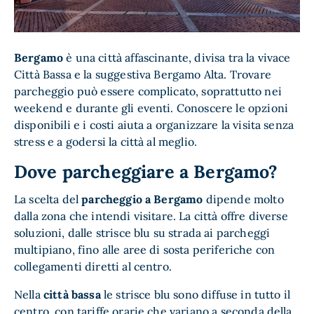
Bergamo
è una città affascinante, divisa tra la vivace
Città Bassa e la suggestiva Bergamo Alta. Trovare
parcheggio può essere complicato, soprattutto nei
weekend e durante gli eventi. Conoscere le opzioni
disponibili e i costi aiuta a organizzare la visita senza
stress e a godersi la città al meglio.
Dove parcheggiare a Bergamo?
La scelta del
parcheggio a Bergamo
dipende molto
dalla zona che intendi visitare. La città offre diverse
soluzioni, dalle strisce blu su strada ai parcheggi
multipiano, fino alle aree di sosta periferiche con
collegamenti diretti al centro.
Nella
città bassa
le strisce blu sono diffuse in tutto il
centro, con tariffe orarie che variano a seconda della