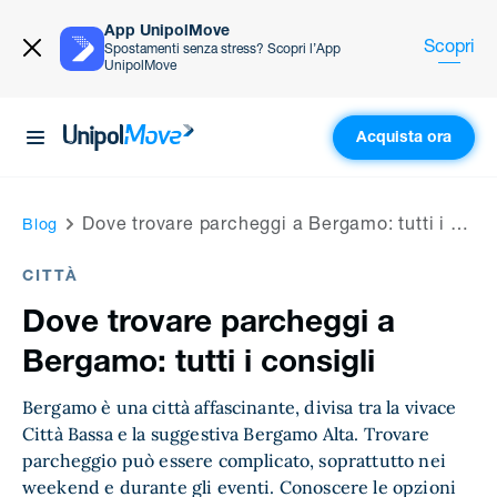
App UnipolMove
Scopri
Spostamenti senza stress? Scopri l’App
UnipolMove
Acquista ora
UnipolMove
Dove trovare parcheggi a Bergamo: tutti i consigli
Blog
CITTÀ
Dove trovare parcheggi a
Bergamo: tutti i consigli
Bergamo è una città affascinante, divisa tra la vivace
Città Bassa e la suggestiva Bergamo Alta. Trovare
parcheggio può essere complicato, soprattutto nei
weekend e durante gli eventi. Conoscere le opzioni