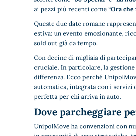
ai pezzi più recenti come
“Ora che 
Queste due date romane rappresenta
estiva: un evento emozionante, ricc
sold out già da tempo.
Con decine di migliaia di partecipan
cruciale. In particolare, la gestion
differenza. Ecco perché UnipolMove
automatica, integrata con i servizi 
perfetta per chi arriva in auto.
Dove parcheggiare pe
UnipolMove ha convenzioni con nu
in prossimità di aree strategiche, tr