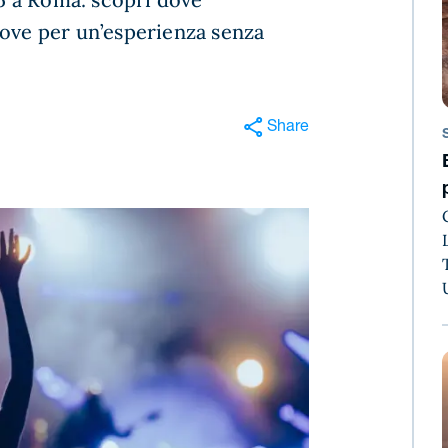
Move per un’esperienza senza
Share