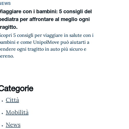
NEWS
Viaggiare con i bambini: 5 consigli del
pediatra per affrontare al meglio ogni
tragitto.
Scopri 5 consigli per viaggiare in salute con i
bambini e come UnipolMove può aiutarti a
rendere ogni tragitto in auto più sicuro e
sereno.
Categorie
Città
Mobilità
News