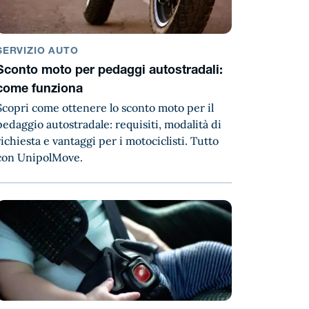
SERVIZIO AUTO
Sconto moto per pedaggi autostradali:
come funziona
Scopri come ottenere lo sconto moto per il
pedaggio autostradale: requisiti, modalità di
richiesta e vantaggi per i motociclisti. Tutto
con UnipolMove.