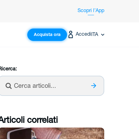
Scopri
l’App
Accedi
ITA
Acquista ora
Ricerca:
Cerca
Articoli correlati