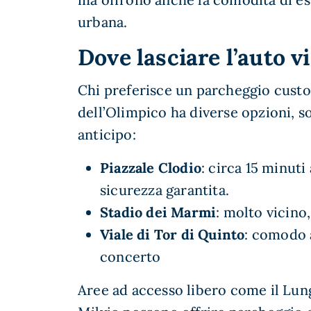
urbana.
Dove lasciare l’auto vi
Chi preferisce un parcheggio custod
dell’Olimpico ha diverse opzioni, s
anticipo:
Piazzale Clodio
: circa 15 minuti
sicurezza garantita.
Stadio dei Marmi
: molto vicino,
Viale di Tor di Quinto
: comodo 
concerto
Aree ad accesso libero come il Lun