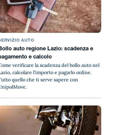
SERVIZIO AUTO
Bollo auto regione Lazio: scadenza e
pagamento e calcolo
Come verificare la scadenza del bollo auto nel
Lazio, calcolare l'importo e pagarlo online.
Tutto quello che ti serve sapere con
UnipolMove.