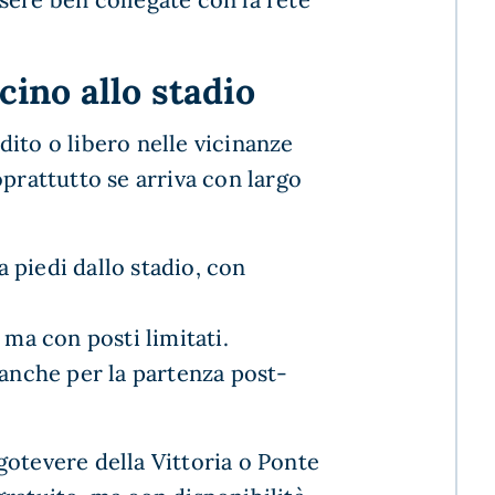
cino allo stadio
ito o libero nelle vicinanze
oprattutto se arriva con largo
 a piedi dallo stadio, con
 ma con posti limitati.
anche per la partenza post-
gotevere della Vittoria o Ponte