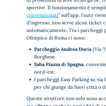
sportive. Il funzionamento è semplic
convenzionati
” sull’app, l’auto vien
d’ingresso, non serve alcun ticket c
automaticamente. Tra i parcheggi pi
Olimpico di Roma ci sono:
Parcheggio Andrea Doria
(Via T
Borghese.
Saba Piazza di Spagna
, convenie
nord-est.
I parcheggi Easy Parking su via
per chi giunge da fuori città o 
Queste strutture non solo sono acce
ma offrono anche la comodità di es