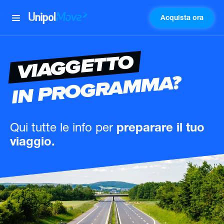
Acquista ora
UnipolMove
VIAGGETTO
IN PROGRAMMA?
Qui tutte le info
per
preparare il tuo
viaggio.