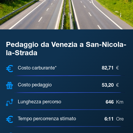
Pedaggio da Venezia a San-Nicola-
la-Strada
COSTI, DISTANZA, TEMPO DI ATTE
Costo carburante*
82,71
€
Costo pedaggio
53,20
€
Lunghezza percorso
646
Km
Tempo percorrenza stimato
6:11
Ore