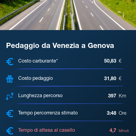
Pedaggio da Venezia a Genova
COSTI, DISTANZA, TEMPO DI ATTE
Costo carburante*
50,83
€
Costo pedaggio
31,80
€
Lunghezza percorso
397
Km
Tempo percorrenza stimato
3:48
Ore
Tempo di attesa al casello
4,7
Minuti