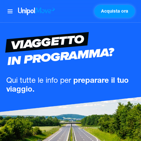
Acquista ora
UnipolMove
VIAGGETTO
IN PROGRAMMA?
Qui tutte le info
per
preparare il tuo
viaggio.