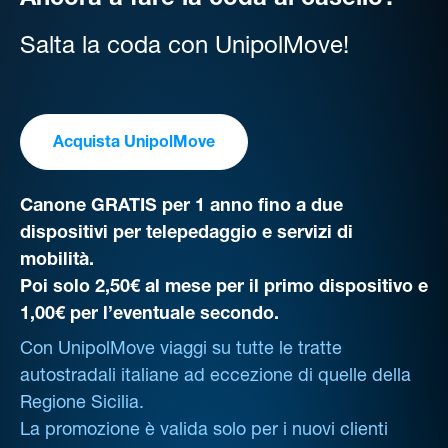
Ancora a fare la coda al casello?
Salta la coda con UnipolMove!
Acquista UnipolMove
Canone GRATIS per 1 anno fino a due
dispositivi per telepedaggio e servizi di
mobilità.
Poi solo 2,50€ al mese per il primo dispositivo e
1,00€ per l’eventuale secondo.
Con UnipolMove viaggi su tutte le tratte
autostradali italiane ad eccezione di quelle della
Regione Sicilia.
La promozione è valida solo per i nuovi clienti