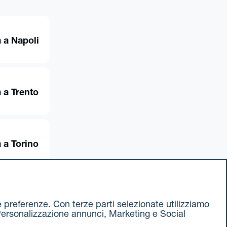
 a Napoli
 a Trento
 a Torino
ue preferenze. Con terze parti selezionate utilizziamo
e, Personalizzazione annunci, Marketing e Social