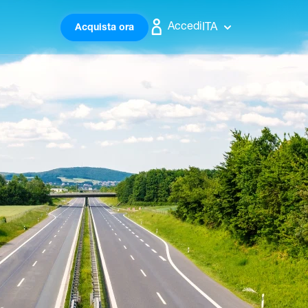
Accedi
ITA
Acquista ora