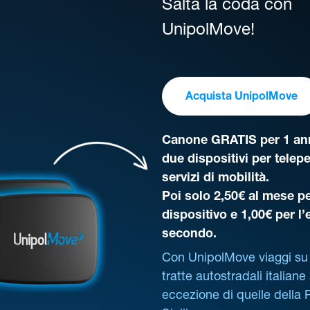
Salta la coda con
UnipolMove!
Acquista UnipolMove
Canone GRATIS per 1 ann
due dispositivi per telep
servizi di mobilità.
Poi solo 2,50€ al mese pe
dispositivo e 1,00€ per l
secondo.
Con UnipolMove viaggi su 
tratte autostradali italiane
eccezione di quelle della