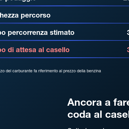
hezza percorso
o percorrenza stimato
 di attesa al casello
zzo del carburante fa riferimento al prezzo della benzina
Ancora a far
coda al case