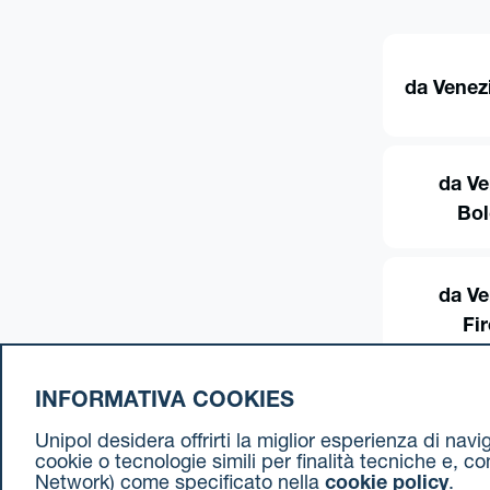
da Venez
da Ve
Bo
da Ve
Fi
INFORMATIVA COOKIES
Unipol desidera offrirti la miglior esperienza di nav
cookie o tecnologie simili per finalità tecniche e, c
Network) come specificato nella
cookie policy
.