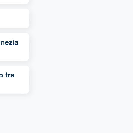
o tra