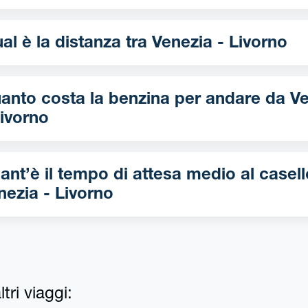
Qual è la distanza tra Venezia - Livorno
nto costa la benzina per andare da Venezia
Livorno
ant’è il tempo di attesa medio al casell
nezia - Livorno
tri viaggi: