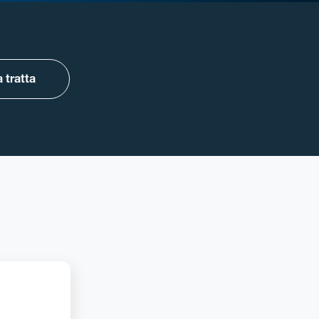
 tratta