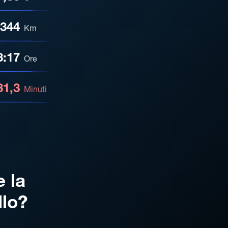
344
Km
3:17
Ore
31,3
Minuti
e la
llo?