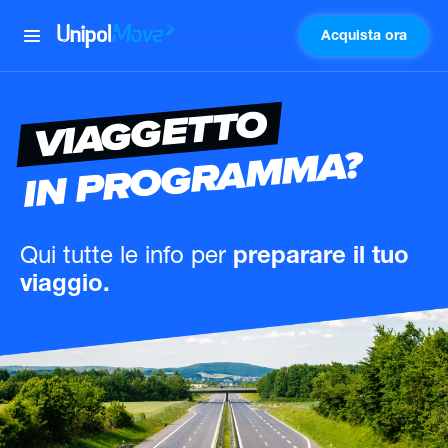
Acquista ora
UnipolMove
VIAGGETTO
IN PROGRAMMA?
Qui tutte le info
per
preparare il tuo
viaggio.