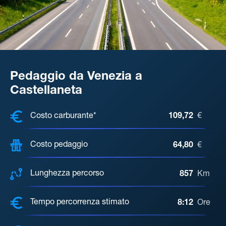
Pedaggio da Venezia a
Castellaneta
COSTI, DISTANZA, TEMPO DI ATTE
Costo carburante*
109,72
€
Costo pedaggio
64,80
€
Lunghezza percorso
857
Km
Tempo percorrenza stimato
8:12
Ore