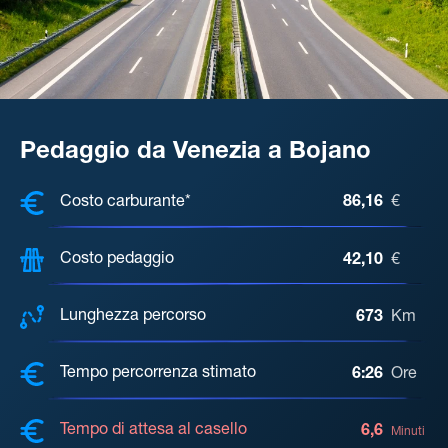
Pedaggio da Venezia a Bojano
COSTI, DISTANZA, TEMPO DI ATTE
Costo carburante*
86,16
€
Costo pedaggio
42,10
€
Lunghezza percorso
673
Km
Tempo percorrenza stimato
6:26
Ore
Tempo di attesa al casello
6,6
Minuti