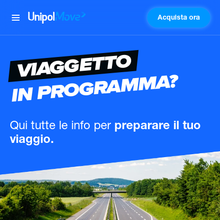
Acquista ora
UnipolMove
VIAGGETTO
IN PROGRAMMA?
Qui tutte le info
per
preparare il tuo
viaggio.