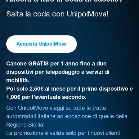
Ancora a fare la coda al casello?
Salta la coda con UnipolMove!
Acquista UnipolMove
Canone GRATIS per 1 anno fino a due
dispositivi per telepedaggio e servizi di
mobilità.
Poi solo 2,50€ al mese per il primo dispositivo e
1,00€ per l’eventuale secondo.
Con UnipolMove viaggi su tutte le tratte
autostradali italiane ad eccezione di quelle della
Regione Sicilia.
La promozione è valida solo per i nuovi clienti