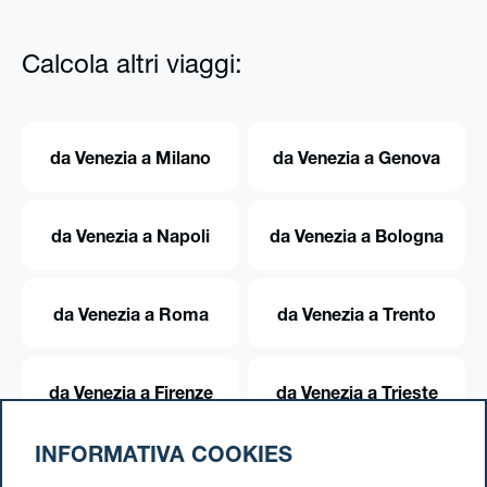
Calcola altri viaggi:
da Venezia a Milano
da Venezia a Genova
da Venezia a Napoli
da Venezia a Bologna
da Venezia a Roma
da Venezia a Trento
da Venezia a Firenze
da Venezia a Trieste
INFORMATIVA COOKIES
da Venezia a Torino