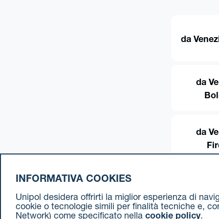
da Venez
da Ve
Bo
da Ve
Fi
INFORMATIVA COOKIES
Unipol desidera offrirti la miglior esperienza di nav
cookie o tecnologie simili per finalità tecniche e, c
Network) come specificato nella
cookie policy
.