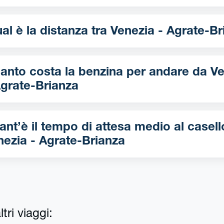
Qual è la distanza tra Venezia - Agra
nto costa la benzina per andare da Venezia
Agrate-Brianza
ant’è il tempo di attesa medio al casell
nezia - Agrate-Brianza
tri viaggi: