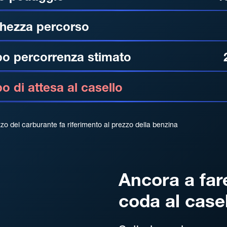
hezza percorso
o percorrenza stimato
 di attesa al casello
zzo del carburante fa riferimento al prezzo della benzina
Ancora a far
coda al case