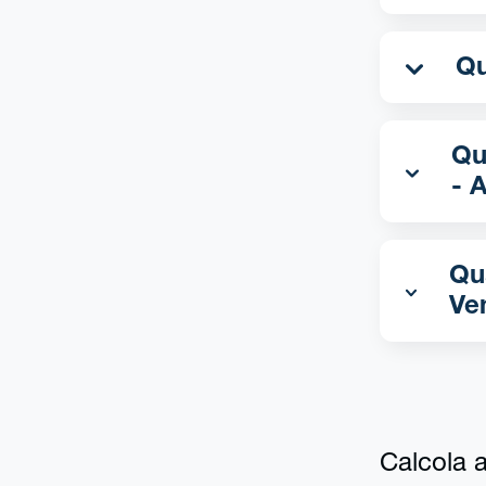
Qua
- 
Qu
Ve
Calcola al