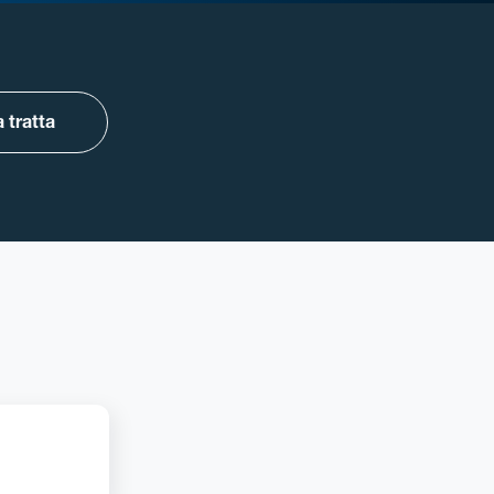
 tratta