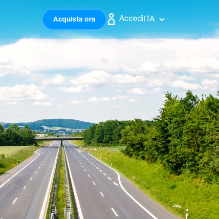
Accedi
ITA
Acquista ora