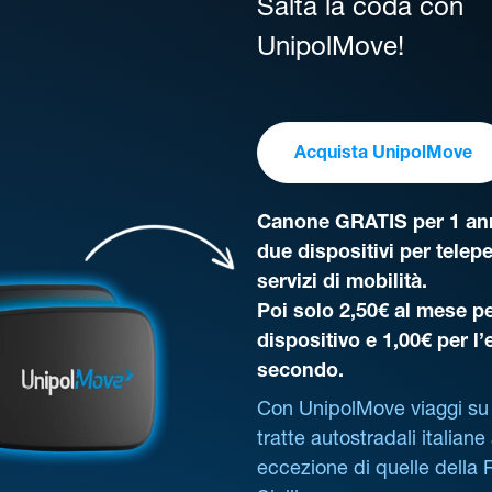
Salta la coda con
UnipolMove!
Acquista UnipolMove
Canone GRATIS per 1 ann
due dispositivi per telep
servizi di mobilità.
Poi solo 2,50€ al mese pe
dispositivo e 1,00€ per l
secondo.
Con UnipolMove viaggi su 
tratte autostradali italiane
eccezione di quelle della