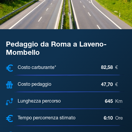
Pedaggio da Roma a Laveno-
Mombello
COSTI, DISTANZA, TEMPO DI ATTE
Costo carburante*
82,58
€
Costo pedaggio
47,70
€
Lunghezza percorso
645
Km
Tempo percorrenza stimato
6:10
Ore