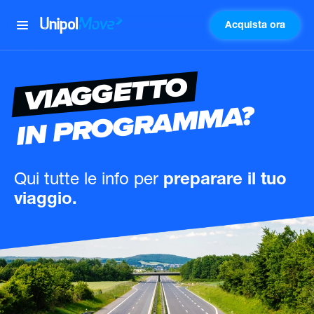
Acquista ora
UnipolMove
VIAGGETTO
IN PROGRAMMA?
Qui tutte le info
per
preparare il tuo
viaggio.