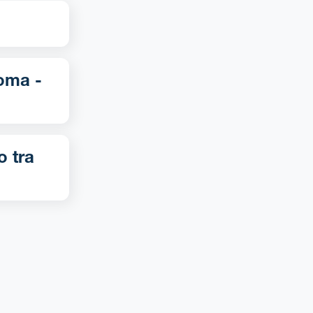
o tra