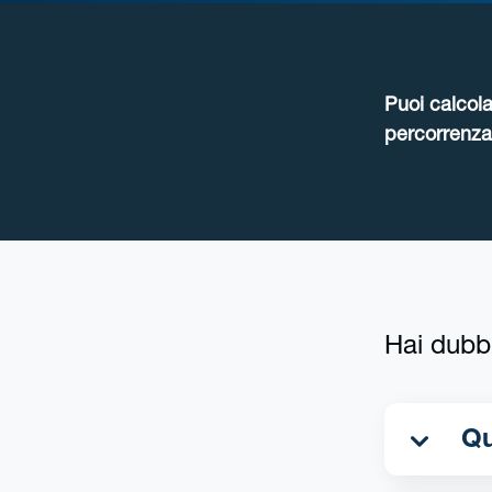
Puoi calcola
percorrenza 
Hai dubb