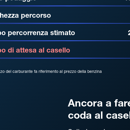
hezza percorso
o percorrenza stimato
 di attesa al casello
zzo del carburante fa riferimento al prezzo della benzina
Ancora a far
coda al case