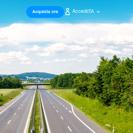
Accedi
ITA
Acquista ora