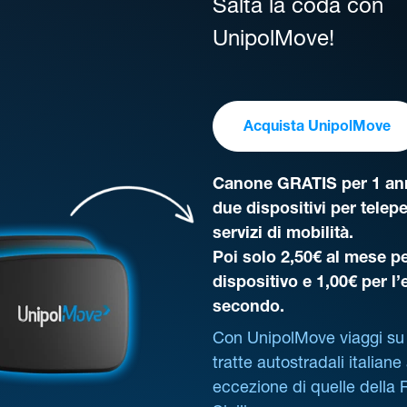
Salta la coda con
UnipolMove!
Acquista UnipolMove
Canone GRATIS per 1 ann
due dispositivi per telep
servizi di mobilità.
Poi solo 2,50€ al mese pe
dispositivo e 1,00€ per l
secondo.
Con UnipolMove viaggi su 
tratte autostradali italiane
eccezione di quelle della