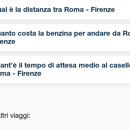
Qual è la distanza tra Roma - Firenze
anto costa la benzina per andare da Roma -
renze
ant’è il tempo di attesa medio al casell
ma - Firenze
tri viaggi: