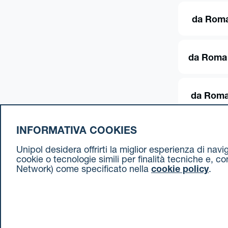
da Roma
da Roma
da Roma
INFORMATIVA COOKIES
Unipol desidera offrirti la miglior esperienza di nav
cookie o tecnologie simili per finalità tecniche e, c
Network) come specificato nella
cookie policy
.
Cookie Policy
Termini e condizioni
Privacy Policy
Document