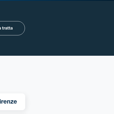
 tratta
tra Roma - Firenze