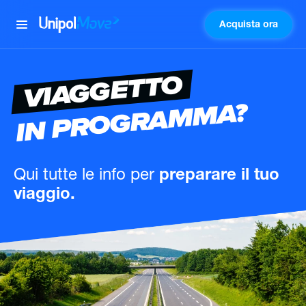
Acquista ora
UnipolMove
VIAGGETTO
IN PROGRAMMA?
Qui tutte le info
per
preparare il tuo
viaggio.