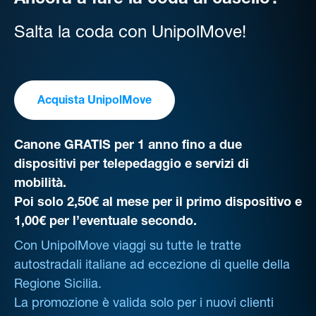
Ancora a fare la coda al casello?
Salta la coda con UnipolMove!
Acquista UnipolMove
Canone GRATIS per 1 anno fino a due
dispositivi per telepedaggio e servizi di
mobilità.
Poi solo 2,50€ al mese per il primo dispositivo e
1,00€ per l’eventuale secondo.
Con UnipolMove viaggi su tutte le tratte
autostradali italiane ad eccezione di quelle della
Regione Sicilia.
La promozione è valida solo per i nuovi clienti