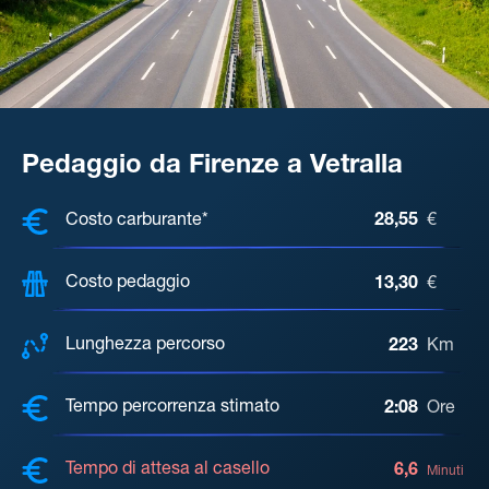
Pedaggio da Firenze a Vetralla
COSTI, DISTANZA, TEMPO DI ATTE
Costo carburante*
28,55
€
Costo pedaggio
13,30
€
Lunghezza percorso
223
Km
Tempo percorrenza stimato
2:08
Ore
Tempo di attesa al casello
6,6
Minuti