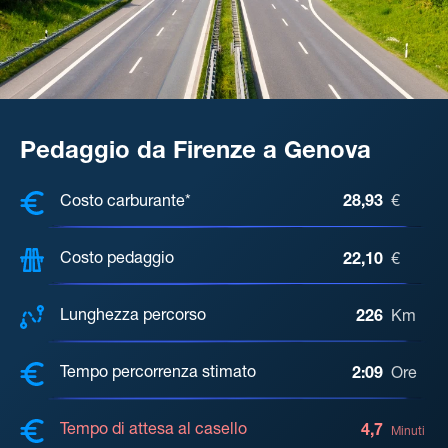
Pedaggio da Firenze a Genova
COSTI, DISTANZA, TEMPO DI ATTE
Costo carburante*
28,93
€
Costo pedaggio
22,10
€
Lunghezza percorso
226
Km
Tempo percorrenza stimato
2:09
Ore
Tempo di attesa al casello
4,7
Minuti