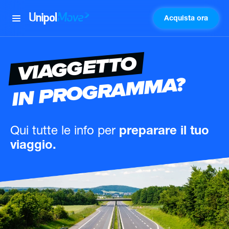
Acquista ora
UnipolMove
VIAGGETTO
IN PROGRAMMA?
Qui tutte le info
per
preparare il tuo
viaggio.