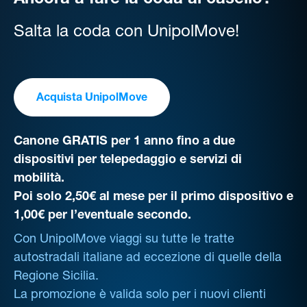
Ancora a fare la coda al casello?
Salta la coda con UnipolMove!
Acquista UnipolMove
Canone GRATIS per 1 anno fino a due
dispositivi per telepedaggio e servizi di
mobilità.
Poi solo 2,50€ al mese per il primo dispositivo e
1,00€ per l’eventuale secondo.
Con UnipolMove viaggi su tutte le tratte
autostradali italiane ad eccezione di quelle della
Regione Sicilia.
La promozione è valida solo per i nuovi clienti