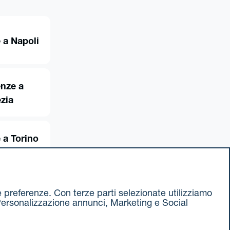
 a Napoli
enze a
zia
 a Torino
ue preferenze. Con terze parti selezionate utilizziamo
e, Personalizzazione annunci, Marketing e Social
ax 051 375349