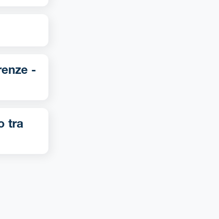
o tra