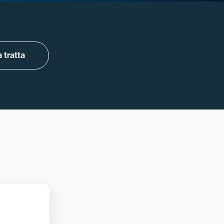
 tratta