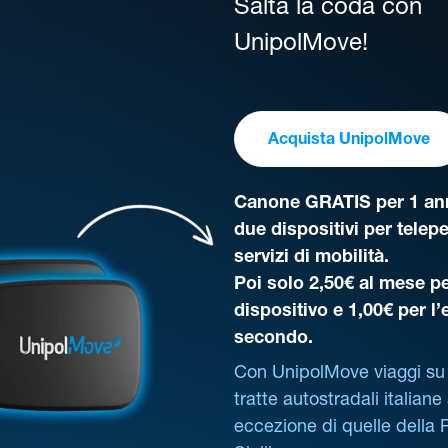
Salta la coda con
UnipolMove!
Acquista UnipolMove
Canone GRATIS per 1 ann
due dispositivi per telep
servizi di mobilità.
Poi solo 2,50€ al mese pe
dispositivo e 1,00€ per l
secondo.
Con UnipolMove viaggi su 
tratte autostradali italiane
eccezione di quelle della