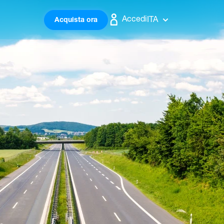
Accedi
ITA
Acquista ora