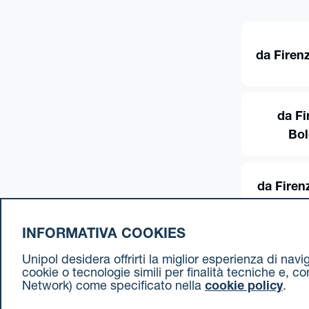
da Firen
da Fi
Bo
da Firen
INFORMATIVA COOKIES
Unipol desidera offrirti la miglior esperienza di nav
cookie o tecnologie simili per finalità tecniche e, c
Network) come specificato nella
cookie policy
.