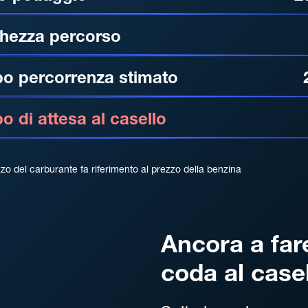
hezza percorso
o percorrenza stimato
 di attesa al casello
zzo del carburante fa riferimento al prezzo della benzina
Ancora a far
coda al case