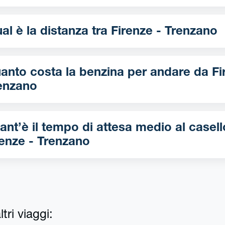
Qual è la distanza tra Firenze - Trenzano
nto costa la benzina per andare da Firenze -
enzano
ant’è il tempo di attesa medio al casell
renze - Trenzano
tri viaggi: