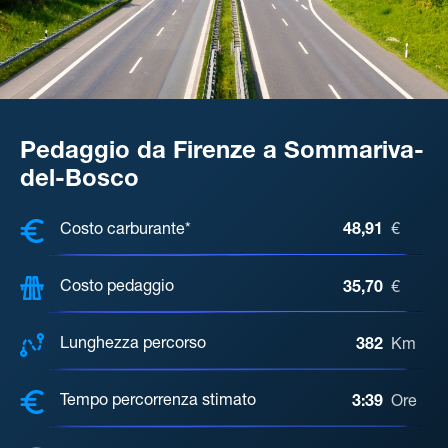
Pedaggio da Firenze a Sommariva-
del-Bosco
COSTI, DISTANZA, TEMPO DI ATTE
Costo carburante*
48,91
€
Costo pedaggio
35,70
€
Lunghezza percorso
382
Km
Tempo percorrenza stimato
3:39
Ore