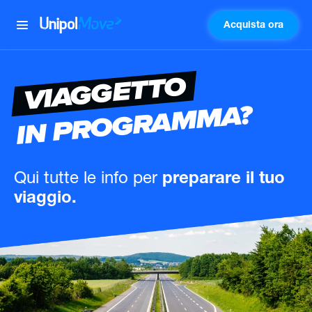
Acquista ora
UnipolMove
VIAGGETTO
IN PROGRAMMA?
Qui tutte le info
per
preparare il tuo
viaggio.