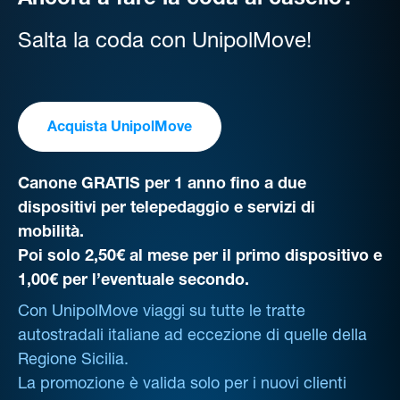
Ancora a fare la coda al casello?
Salta la coda con UnipolMove!
Acquista UnipolMove
Canone GRATIS per 1 anno fino a due
dispositivi per telepedaggio e servizi di
mobilità.
Poi solo 2,50€ al mese per il primo dispositivo e
1,00€ per l’eventuale secondo.
Con UnipolMove viaggi su tutte le tratte
autostradali italiane ad eccezione di quelle della
Regione Sicilia.
La promozione è valida solo per i nuovi clienti