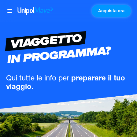
Acquista ora
UnipolMove
VIAGGETTO
IN PROGRAMMA?
Qui tutte le info
per
preparare il tuo
viaggio.