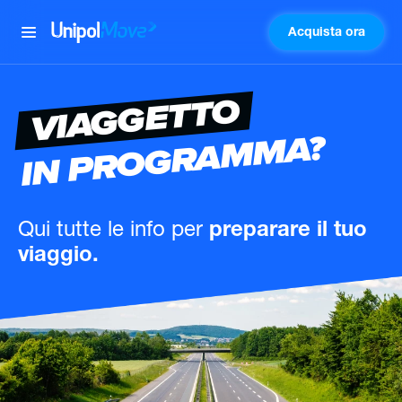
Acquista ora
UnipolMove
VIAGGETTO
IN PROGRAMMA?
Qui tutte le info
per
preparare il tuo
viaggio.