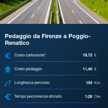
Pedaggio da Firenze a Poggio-
Renatico
COSTI, DISTANZA, TEMPO DI ATTE
Costo carburante*
19,72
€
Costo pedaggio
11,40
€
Lunghezza percorso
154
Km
Tempo percorrenza stimato
1:28
Ore