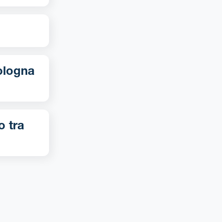
o tra