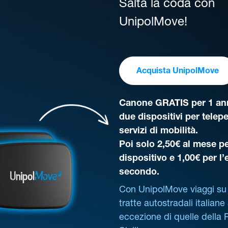
Salta la coda con
UnipolMove!
Acquista UnipolMove
Canone GRATIS per 1 ann
due dispositivi per telep
servizi di mobilità.
Poi solo 2,50€ al mese pe
dispositivo e 1,00€ per l
secondo.
Con UnipolMove viaggi su 
tratte autostradali italiane
eccezione di quelle della