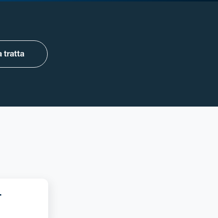
 tratta