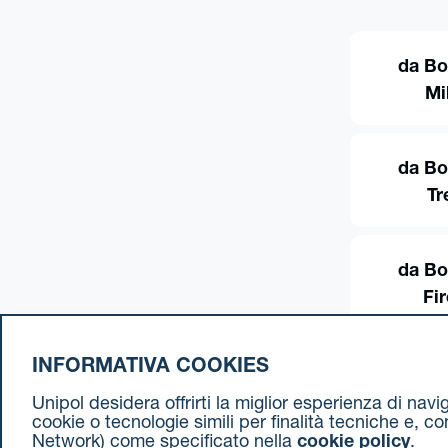
da Bo
Mi
da Bo
Tr
da Bo
Fi
INFORMATIVA COOKIES
Unipol desidera offrirti la miglior esperienza di nav
cookie o tecnologie simili per finalità tecniche e, c
Network) come specificato nella
cookie policy
.