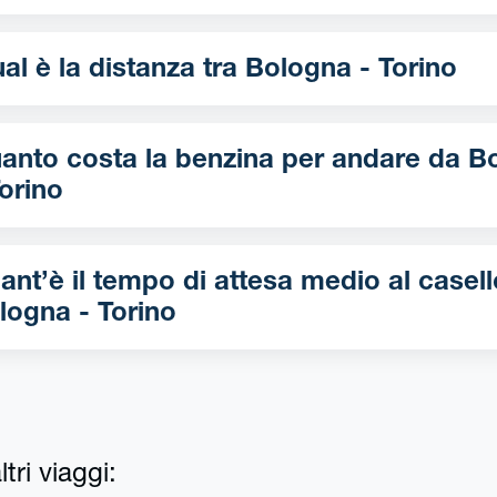
Qual è la distanza tra Bologna - Torino
nto costa la benzina per andare da Bologna
Torino
ant’è il tempo di attesa medio al casell
logna - Torino
tri viaggi: