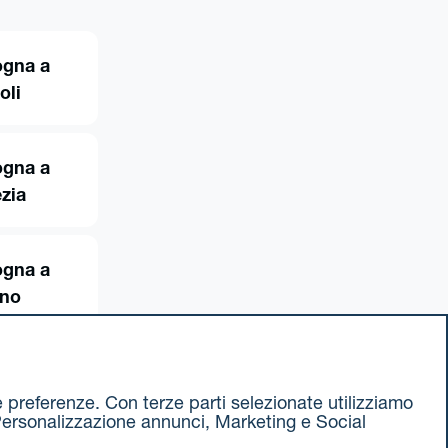
ogna a
oli
ogna a
zia
ogna a
ino
ue preferenze. Con terze parti selezionate utilizziamo
e, Personalizzazione annunci, Marketing e Social