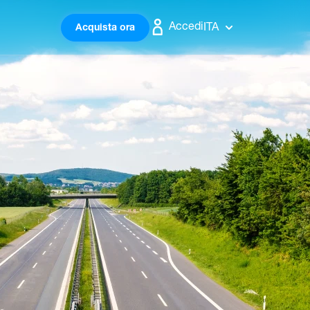
Accedi
ITA
Acquista ora