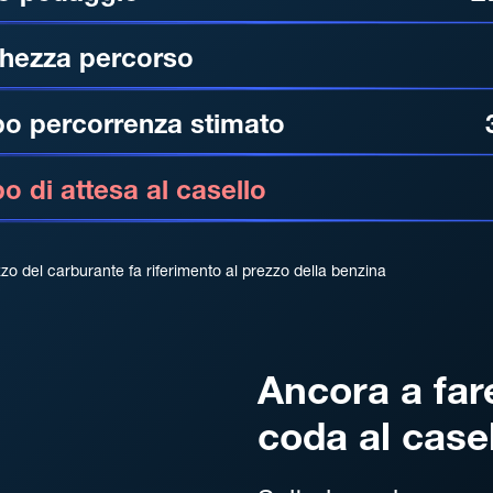
hezza percorso
o percorrenza stimato
 di attesa al casello
zzo del carburante fa riferimento al prezzo della benzina
Ancora a far
coda al case