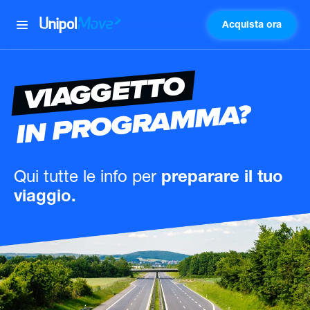
Acquista ora
UnipolMove
VIAGGETTO
IN PROGRAMMA?
Qui tutte le info
per
preparare il tuo
viaggio.