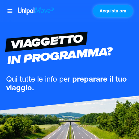
Acquista ora
UnipolMove
VIAGGETTO
IN PROGRAMMA?
Qui tutte le info
per
preparare il tuo
viaggio.