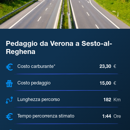
Pedaggio da Verona a Sesto-al-
Reghena
COSTI, DISTANZA, TEMPO DI ATTE
Costo carburante*
23,30
€
Costo pedaggio
15,00
€
Lunghezza percorso
182
Km
Tempo percorrenza stimato
1:44
Ore