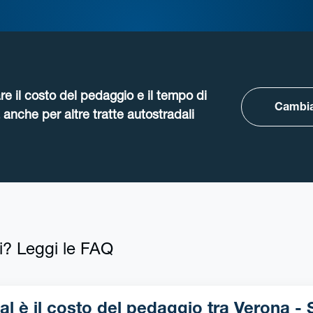
re il costo del pedaggio e il tempo di
Cambia
anche per altre tratte autostradali
i? Leggi le FAQ
 è il costo del pedaggio tra Verona - San-