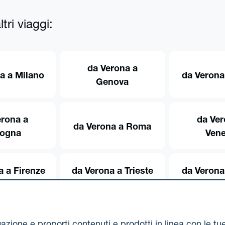
tri viaggi:
da Verona a
a a Milano
da Verona
Genova
erona a
da Ver
da Verona a Roma
logna
Vene
a a Firenze
da Verona a Trieste
da Verona