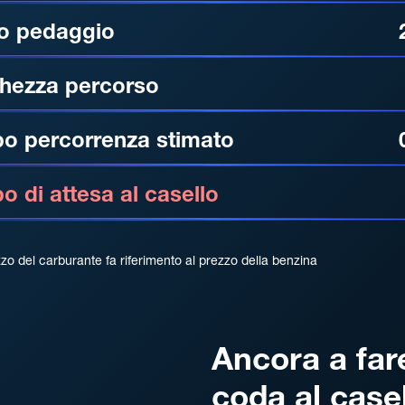
o pedaggio
hezza percorso
o percorrenza stimato
 di attesa al casello
zzo del carburante fa riferimento al prezzo della benzina
Ancora a far
coda al case