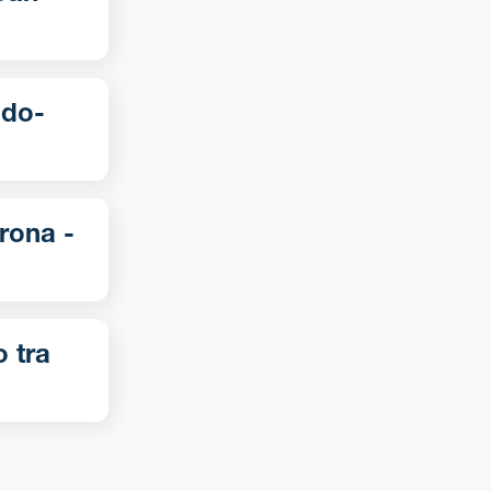
o tra