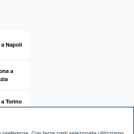
 a Napoli
ona a
zia
 a Torino