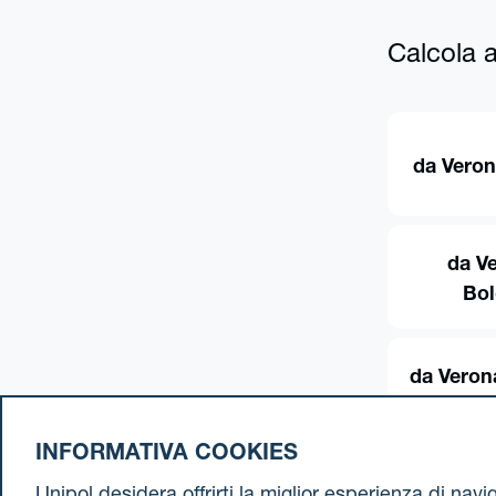
Calcola al
da Veron
da V
Bo
da Veron
INFORMATIVA COOKIES