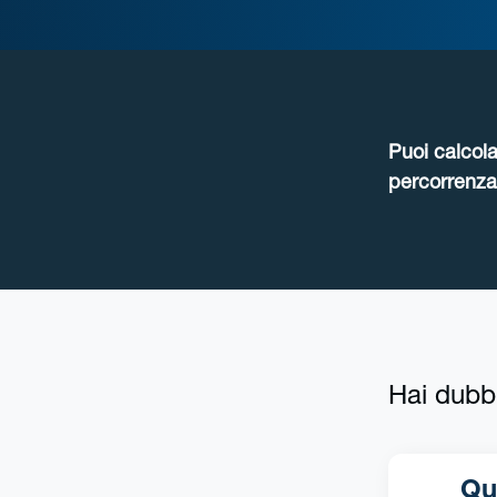
Puoi calcola
percorrenza 
Hai dubb
Qual