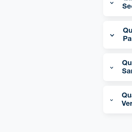
Se
Qual 
Pa
Qua
Sa
Qua
Ve