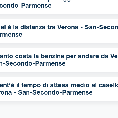
condo-Parmense
è la distanza tra Verona - San-Secondo-
rmense
nto costa la benzina per andare da Verona -
n-Secondo-Parmense
nt’è il tempo di attesa medio al casell
rona - San-Secondo-Parmense