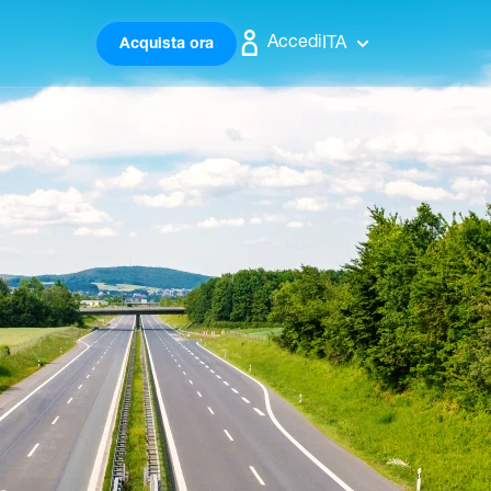
Accedi
ITA
Acquista ora