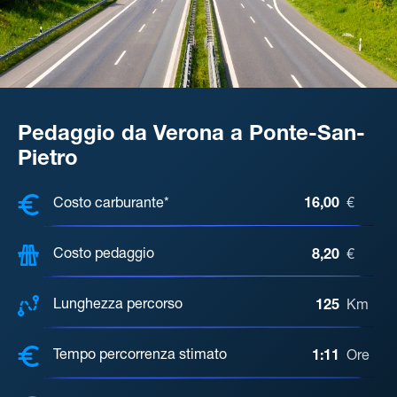
Pedaggio da Verona a Ponte-San-
Pietro
COSTI, DISTANZA, TEMPO DI ATTE
Costo carburante*
16,00
€
Costo pedaggio
8,20
€
Lunghezza percorso
125
Km
Tempo percorrenza stimato
1:11
Ore