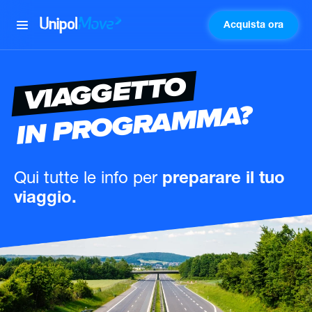
Acquista ora
UnipolMove
VIAGGETTO
IN PROGRAMMA?
Qui tutte le info
per
preparare il tuo
viaggio.