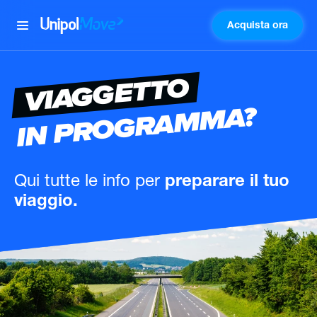
Acquista ora
UnipolMove
VIAGGETTO
IN PROGRAMMA?
Qui tutte le info
per
preparare il tuo
viaggio.