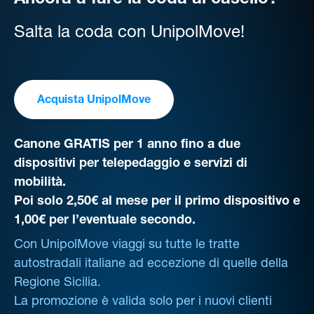
Ancora a fare la coda al casello?
Salta la coda con UnipolMove!
Acquista UnipolMove
Canone GRATIS per 1 anno fino a due
dispositivi per telepedaggio e servizi di
mobilità.
Poi solo 2,50€ al mese per il primo dispositivo e
1,00€ per l’eventuale secondo.
Con UnipolMove viaggi su tutte le tratte
autostradali italiane ad eccezione di quelle della
Regione Sicilia.
La promozione è valida solo per i nuovi clienti