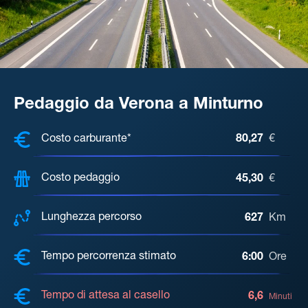
Pedaggio da Verona a Minturno
COSTI, DISTANZA, TEMPO DI ATTE
Costo carburante*
80,27
€
Costo pedaggio
45,30
€
Lunghezza percorso
627
Km
Tempo percorrenza stimato
6:00
Ore
Tempo di attesa al casello
6,6
Minuti