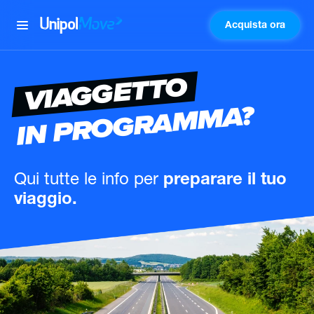
Acquista ora
UnipolMove
VIAGGETTO
IN PROGRAMMA?
Qui tutte le info
per
preparare il tuo
viaggio.