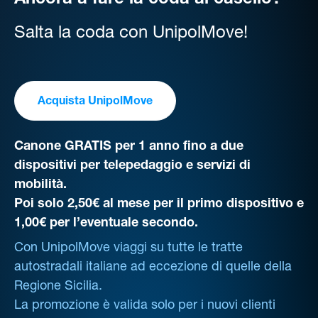
Ancora a fare la coda al casello?
Salta la coda con UnipolMove!
Acquista UnipolMove
Canone GRATIS per 1 anno fino a due
dispositivi per telepedaggio e servizi di
mobilità.
Poi solo 2,50€ al mese per il primo dispositivo e
1,00€ per l’eventuale secondo.
Con UnipolMove viaggi su tutte le tratte
autostradali italiane ad eccezione di quelle della
Regione Sicilia.
La promozione è valida solo per i nuovi clienti