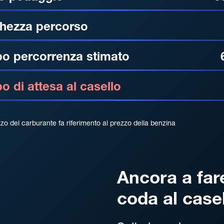
hezza percorso
o percorrenza stimato
 di attesa al casello
zzo del carburante fa riferimento al prezzo della benzina
Ancora a far
coda al case