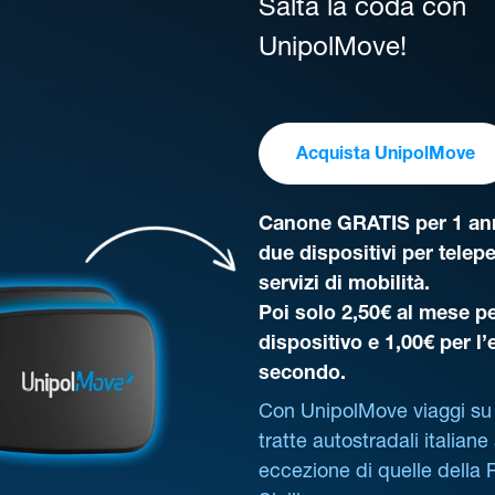
Salta la coda con
UnipolMove!
Acquista UnipolMove
Canone GRATIS per 1 ann
due dispositivi per telep
servizi di mobilità.
Poi solo 2,50€ al mese pe
dispositivo e 1,00€ per l
secondo.
Con UnipolMove viaggi su 
tratte autostradali italiane
eccezione di quelle della