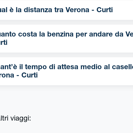
Qual è la distanza tra Verona - Curti
nto costa la benzina per andare da Verona -
rti
ant’è il tempo di attesa medio al casell
rona - Curti
tri viaggi: