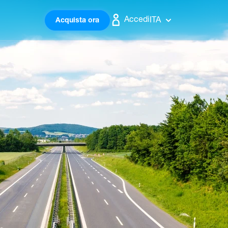
Accedi
ITA
Acquista ora