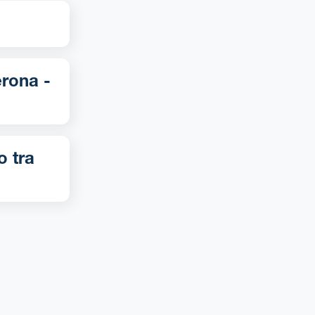
o tra