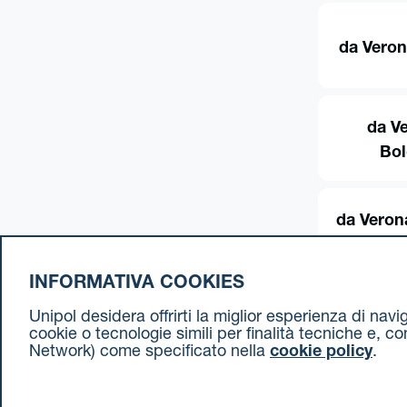
da Veron
da V
Bo
da Veron
INFORMATIVA COOKIES
Unipol desidera offrirti la miglior esperienza di nav
cookie o tecnologie simili per finalità tecniche e, c
Network) come specificato nella
cookie policy
.