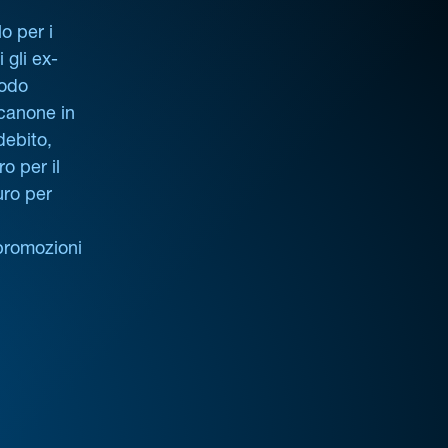
o per i
i gli ex-
iodo
 canone in
debito,
o per il
uro per
promozioni