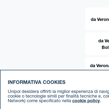
da Veron
da V
Bo
da Veron
INFORMATIVA COOKIES
Unipol desidera offrirti la miglior esperienza di nav
cookie o tecnologie simili per finalità tecniche e, c
Network) come specificato nella
cookie policy
.