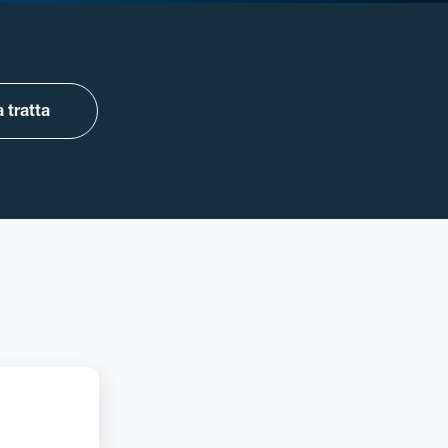
 tratta