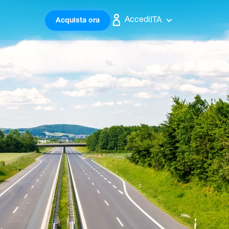
Accedi
ITA
Acquista ora