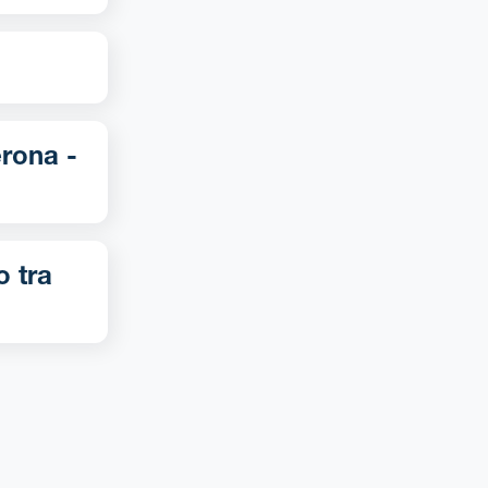
o tra