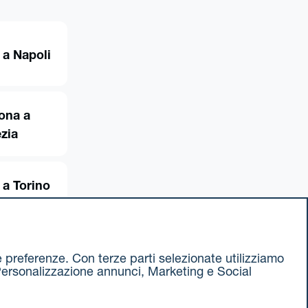
 a Napoli
ona a
zia
 a Torino
ue preferenze. Con terze parti selezionate utilizziamo
e, Personalizzazione annunci, Marketing e Social
ax 051 375349