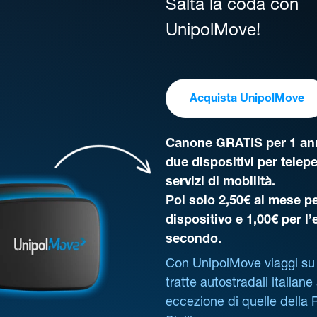
Salta la coda con
UnipolMove!
Acquista UnipolMove
Canone GRATIS per 1 ann
due dispositivi per telep
servizi di mobilità.
Poi solo 2,50€ al mese pe
dispositivo e 1,00€ per l
secondo.
Con UnipolMove viaggi su 
tratte autostradali italiane
eccezione di quelle della