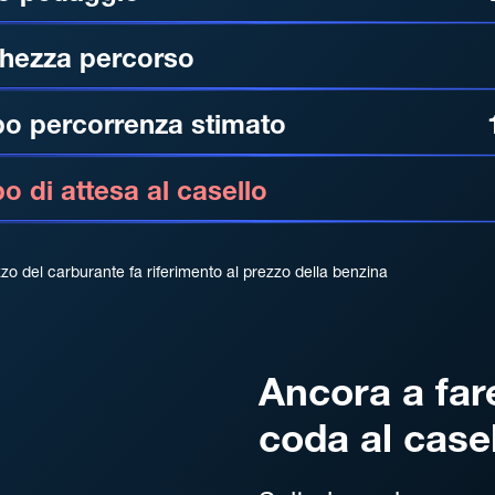
hezza percorso
o percorrenza stimato
 di attesa al casello
zzo del carburante fa riferimento al prezzo della benzina
Ancora a far
coda al case