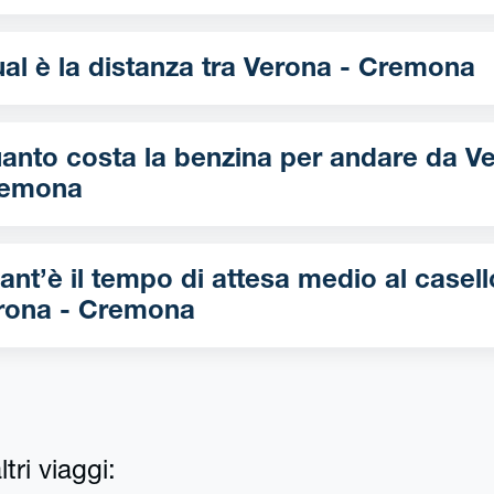
Qual è la distanza tra Verona - Cremona
nto costa la benzina per andare da Verona -
emona
ant’è il tempo di attesa medio al casell
rona - Cremona
tri viaggi: