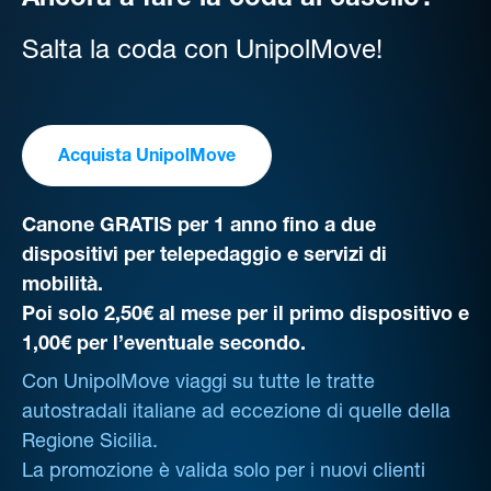
Ancora a fare la coda al casello?
Salta la coda con UnipolMove!
Acquista UnipolMove
Canone GRATIS per 1 anno fino a due
dispositivi per telepedaggio e servizi di
mobilità.
Poi solo 2,50€ al mese per il primo dispositivo e
1,00€ per l’eventuale secondo.
Con UnipolMove viaggi su tutte le tratte
autostradali italiane ad eccezione di quelle della
Regione Sicilia.
La promozione è valida solo per i nuovi clienti