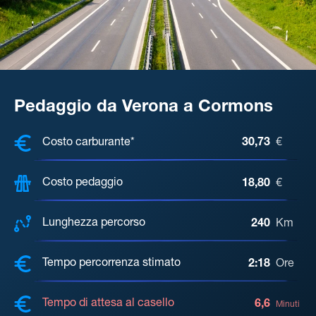
Pedaggio da Verona a Cormons
COSTI, DISTANZA, TEMPO DI ATTE
Costo carburante*
30,73
€
Costo pedaggio
18,80
€
Lunghezza percorso
240
Km
Tempo percorrenza stimato
2:18
Ore
Tempo di attesa al casello
6,6
Minuti