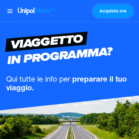
Acquista ora
UnipolMove
VIAGGETTO
IN PROGRAMMA?
Qui tutte le info
per
preparare il tuo
viaggio.