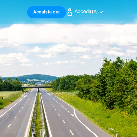
Accedi
ITA
Acquista ora