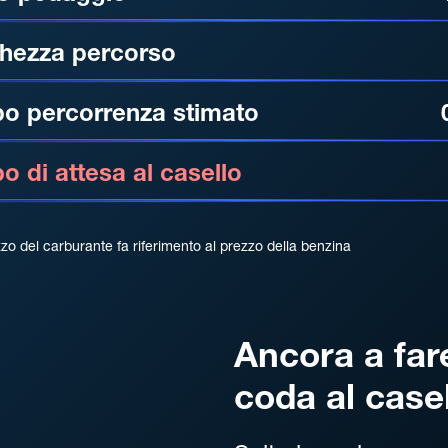
hezza percorso
o percorrenza stimato
 di attesa al casello
zzo del carburante fa riferimento al prezzo della benzina
Ancora a far
coda al case