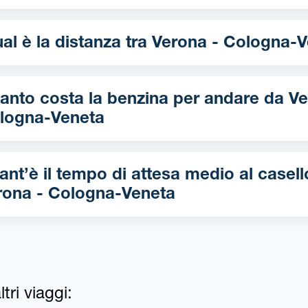
Qual è la distanza tra Verona - Colo
nto costa la benzina per andare da Verona -
logna-Veneta
ant’è il tempo di attesa medio al casell
rona - Cologna-Veneta
tri viaggi: