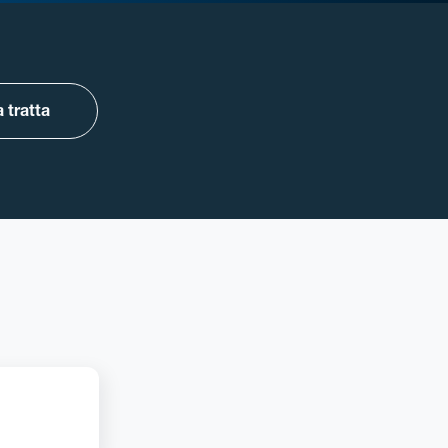
 tratta