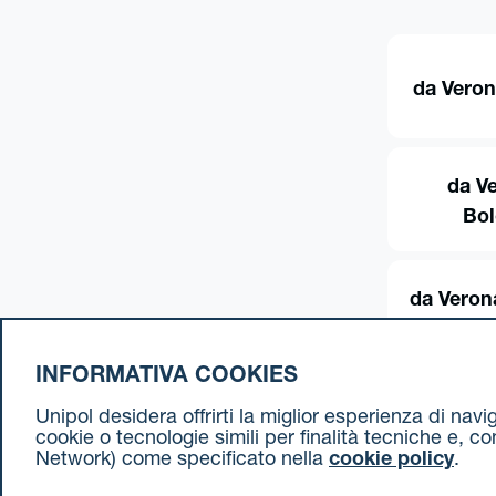
da Veron
da V
Bo
da Veron
INFORMATIVA COOKIES
Unipol desidera offrirti la miglior esperienza di nav
cookie o tecnologie simili per finalità tecniche e, c
Network) come specificato nella
cookie policy
.