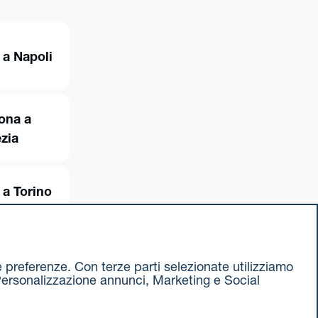
 a Napoli
ona a
zia
 a Torino
ue preferenze. Con terze parti selezionate utilizziamo
e, Personalizzazione annunci, Marketing e Social
ax 051 375349