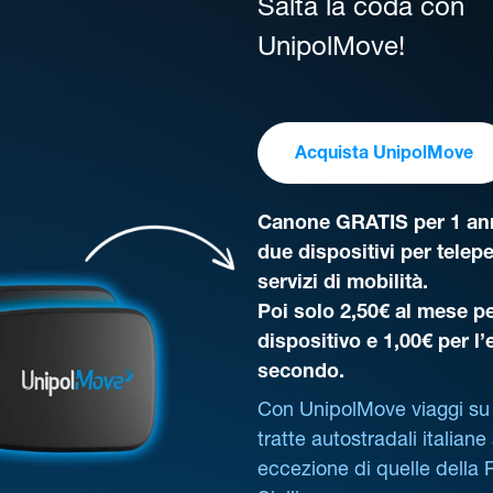
Salta la coda con
UnipolMove!
Acquista UnipolMove
Canone GRATIS per 1 ann
due dispositivi per telep
servizi di mobilità.
Poi solo 2,50€ al mese pe
dispositivo e 1,00€ per l
secondo.
Con UnipolMove viaggi su 
tratte autostradali italiane
eccezione di quelle della