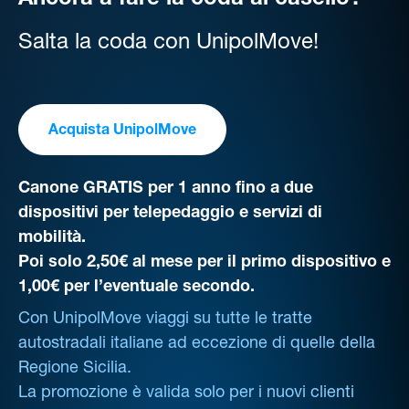
Ancora a fare la coda al casello?
Salta la coda con UnipolMove!
Acquista UnipolMove
Canone GRATIS per 1 anno fino a due
dispositivi per telepedaggio e servizi di
mobilità.
Poi solo 2,50€ al mese per il primo dispositivo e
1,00€ per l’eventuale secondo.
Con UnipolMove viaggi su tutte le tratte
autostradali italiane ad eccezione di quelle della
Regione Sicilia.
La promozione è valida solo per i nuovi clienti