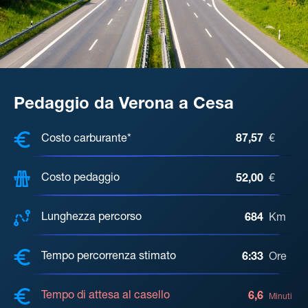
Pedaggio da Verona a Cesa
COSTI, DISTANZA, TEMPO DI ATTE
Costo carburante*
87,57
€
Costo pedaggio
52,00
€
Lunghezza percorso
684
Km
Tempo percorrenza stimato
6:33
Ore
Tempo di attesa al casello
6,6
Minuti