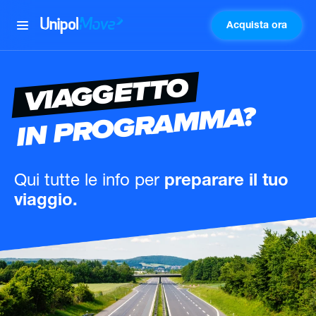
Acquista ora
UnipolMove
VIAGGETTO
IN PROGRAMMA?
Qui tutte le info
per
preparare il tuo
viaggio.