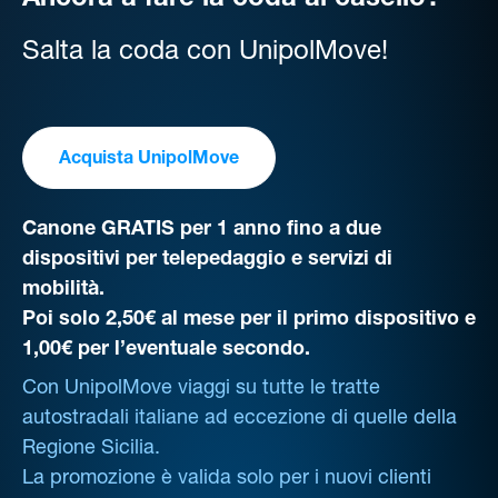
Ancora a fare la coda al casello?
Salta la coda con UnipolMove!
Acquista UnipolMove
Canone GRATIS per 1 anno fino a due
dispositivi per telepedaggio e servizi di
mobilità.
Poi solo 2,50€ al mese per il primo dispositivo e
1,00€ per l’eventuale secondo.
Con UnipolMove viaggi su tutte le tratte
autostradali italiane ad eccezione di quelle della
Regione Sicilia.
La promozione è valida solo per i nuovi clienti