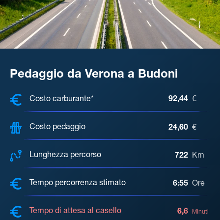
Pedaggio da Verona a Budoni
COSTI, DISTANZA, TEMPO DI ATTE
Costo carburante*
92,44
€
Costo pedaggio
24,60
€
Lunghezza percorso
722
Km
Tempo percorrenza stimato
6:55
Ore
Tempo di attesa al casello
6,6
Minuti