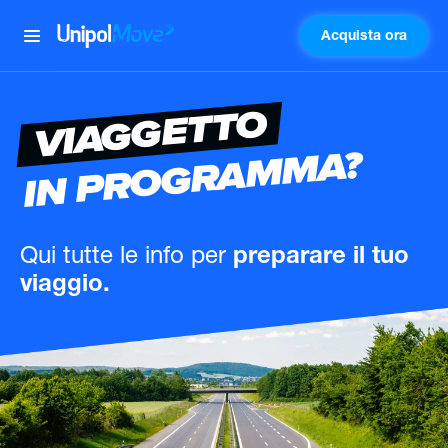
Acquista ora
UnipolMove
VIAGGETTO
IN PROGRAMMA?
Qui tutte le info
per
preparare il tuo
viaggio.