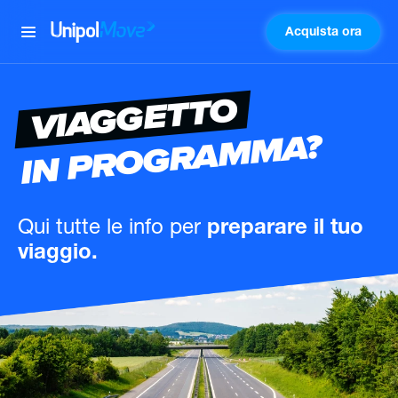
Acquista ora
UnipolMove
VIAGGETTO
IN PROGRAMMA?
Qui tutte le info
per
preparare il tuo
viaggio.