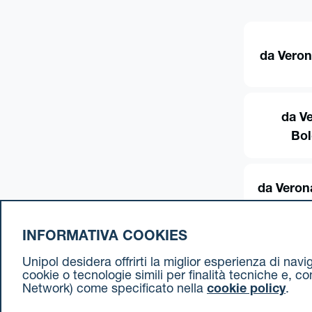
da Veron
da V
Bo
da Veron
INFORMATIVA COOKIES
Unipol desidera offrirti la miglior esperienza di nav
cookie o tecnologie simili per finalità tecniche e, c
Network) come specificato nella
cookie policy
.