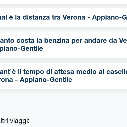
Qual è la distanza tra Verona - Appi
nto costa la benzina per andare da Verona -
piano-Gentile
ant’è il tempo di attesa medio al casell
rona - Appiano-Gentile
tri viaggi: