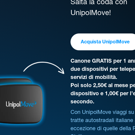
Salta la coda con
UnipolMove!
Acquista UnipolMove
Canone GRATIS per 1 ann
due dispositivi per telep
servizi di mobilità.
Poi solo 2,50€ al mese pe
dispositivo e 1,00€ per l
secondo.
Con UnipolMove viaggi su 
tratte autostradali italiane
eccezione di quelle della