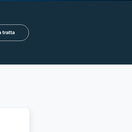
 tratta