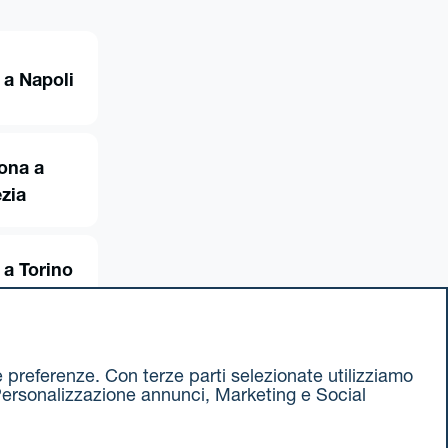
 a Napoli
ona a
zia
 a Torino
ue preferenze. Con terze parti selezionate utilizziamo
e, Personalizzazione annunci, Marketing e Social
ax 051 375349