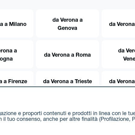
da Verona a
a a Milano
da Verona
Genova
erona a
da Ver
da Verona a Roma
logna
Vene
a a Firenze
da Verona a Trieste
da Verona
igazione e proporti contenuti e prodotti in linea con le t
on il tuo consenso, anche per altre finalità (Profilazion
Via Stalingrado 37 - 40128 Bologna
Tel 051 5077111 - F