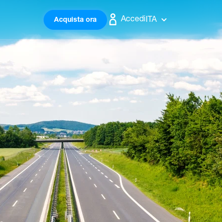
Accedi
ITA
Acquista ora