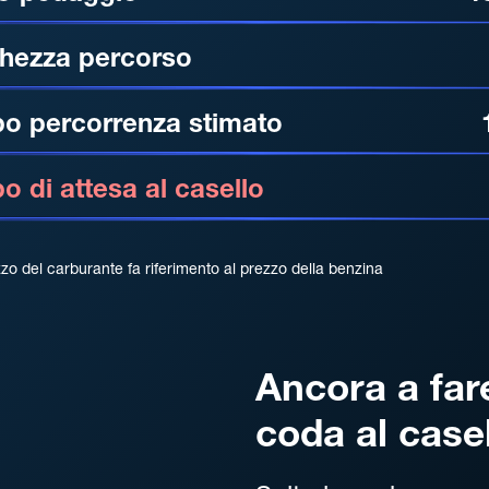
hezza percorso
o percorrenza stimato
 di attesa al casello
zzo del carburante fa riferimento al prezzo della benzina
Ancora a far
coda al case