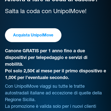
Ancora a fare la coda al casello?
Salta la coda con UnipolMove!
Acquista UnipolMove
Canone GRATIS per 1 anno fino a due
dispositivi per telepedaggio e servizi di
mobilità.
Poi solo 2,50€ al mese per il primo dispositivo e
1,00€ per l’eventuale secondo.
Con UnipolMove viaggi su tutte le tratte
autostradali italiane ad eccezione di quelle della
Regione Sicilia.
La promozione è valida solo per i nuovi clienti