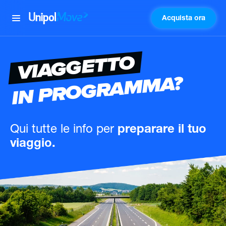
Acquista ora
UnipolMove
VIAGGETTO
IN PROGRAMMA?
Qui tutte le info
per
preparare il tuo
viaggio.