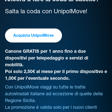
Ancora a fare la coda al casello?
Salta la coda con UnipolMove!
Acquista UnipolMove
Canone GRATIS per 1 anno fino a due
dispositivi per telepedaggio e servizi di
mobilità.
Poi solo 2,50€ al mese per il primo dispositivo e
1,00€ per l’eventuale secondo.
Con UnipolMove viaggi su tutte le tratte
autostradali italiane ad eccezione di quelle della
Regione Sicilia.
La promozione è valida solo per i nuovi clienti