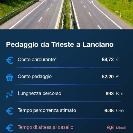
Pedaggio da Trieste a Lanciano
COSTI, DISTANZA, TEMPO DI ATTE
Costo carburante*
88,72
€
Costo pedaggio
52,20
€
Lunghezza percorso
693
Km
Tempo percorrenza stimato
6:38
Ore
Tempo di attesa al casello
6,6
Minuti