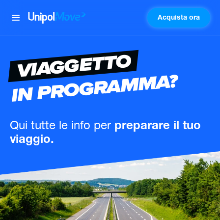
Acquista ora
UnipolMove
VIAGGETTO
IN PROGRAMMA?
Qui tutte le info
per
preparare il tuo
viaggio.