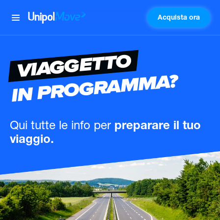
Acquista ora
UnipolMove
VIAGGETTO
IN PROGRAMMA?
Qui tutte le info
per
preparare il tuo
viaggio.