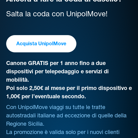
Ancora a fare la coda al casello?
Salta la coda con UnipolMove!
Acquista UnipolMove
Canone GRATIS per 1 anno fino a due
dispositivi per telepedaggio e servizi di
mobilità.
Poi solo 2,50€ al mese per il primo dispositivo e
1,00€ per l’eventuale secondo.
Con UnipolMove viaggi su tutte le tratte
autostradali italiane ad eccezione di quelle della
Regione Sicilia.
La promozione è valida solo per i nuovi clienti