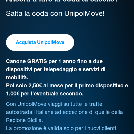
Ancora a fare la coda al casello?
Salta la coda con UnipolMove!
Acquista UnipolMove
Canone GRATIS per 1 anno fino a due
dispositivi per telepedaggio e servizi di
mobilità.
Poi solo 2,50€ al mese per il primo dispositivo e
1,00€ per l’eventuale secondo.
Con UnipolMove viaggi su tutte le tratte
autostradali italiane ad eccezione di quelle della
Regione Sicilia.
La promozione è valida solo per i nuovi clienti