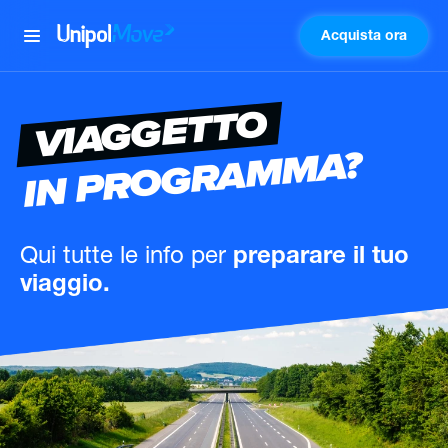
Acquista ora
UnipolMove
VIAGGETTO
IN PROGRAMMA?
Qui tutte le info
per
preparare il tuo
viaggio.