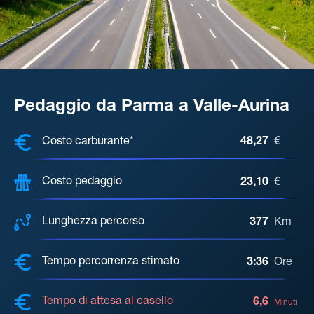
Pedaggio da Parma a Valle-Aurina
COSTI, DISTANZA, TEMPO DI ATTE
Costo carburante*
48,27
€
Costo pedaggio
23,10
€
Lunghezza percorso
377
Km
Tempo percorrenza stimato
3:36
Ore
Tempo di attesa al casello
6,6
Minuti