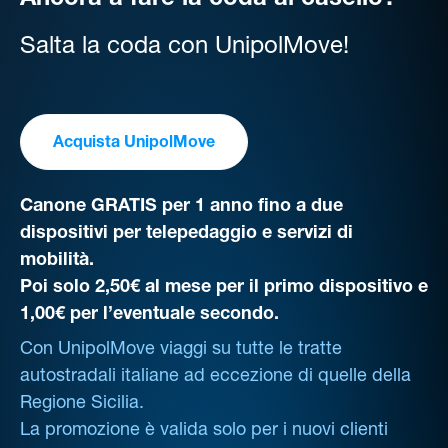
Ancora a fare la coda al casello?
Salta la coda con UnipolMove!
Acquista UnipolMove
Canone GRATIS per 1 anno fino a due
dispositivi per telepedaggio e servizi di
mobilità.
Poi solo 2,50€ al mese per il primo dispositivo e
1,00€ per l’eventuale secondo.
Con UnipolMove viaggi su tutte le tratte
autostradali italiane ad eccezione di quelle della
Regione Sicilia.
La promozione è valida solo per i nuovi clienti