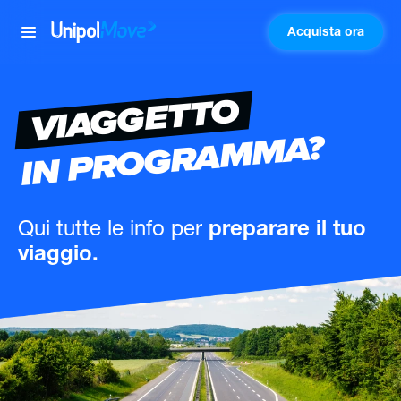
Acquista ora
UnipolMove
VIAGGETTO
IN PROGRAMMA?
Qui tutte le info
per
preparare il tuo
viaggio.