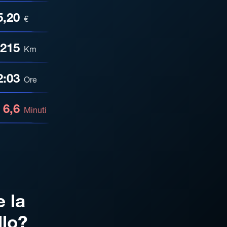
5,20
€
215
Km
2:03
Ore
6,6
Minuti
e la
llo?