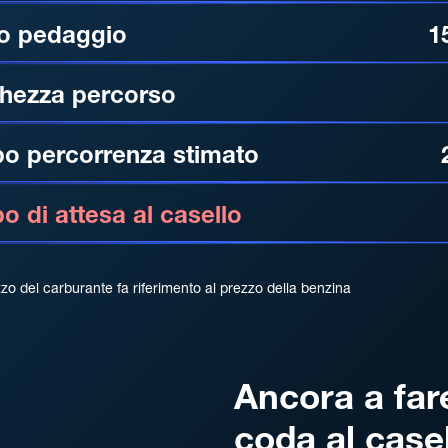
o pedaggio
1
hezza percorso
o percorrenza stimato
 di attesa al casello
zzo del carburante fa riferimento al prezzo della benzina
Ancora a far
coda al case