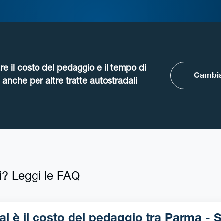
re il costo del pedaggio e il tempo di
Cambia
anche per altre tratte autostradali
i? Leggi le FAQ
 è il costo del pedaggio tra Parma - Sant-