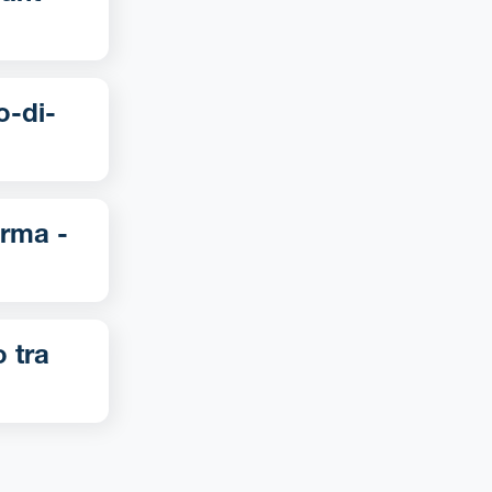
o tra