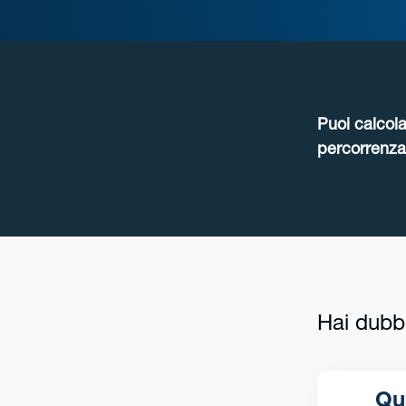
Puoi calcola
percorrenza 
Hai dubb
Qual