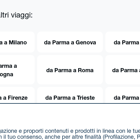
tri viaggi:
a a Milano
da Parma a Genova
da Parma 
arma a
da Parma a Roma
da Parma 
logna
 a Firenze
da Parma a Trieste
da Parma 
igazione e proporti contenuti e prodotti in linea con le t
on il tuo consenso, anche per altre finalità (Profilazion