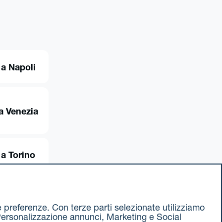
a Napoli
a Venezia
a Torino
ue preferenze. Con terze parti selezionate utilizziamo
e, Personalizzazione annunci, Marketing e Social