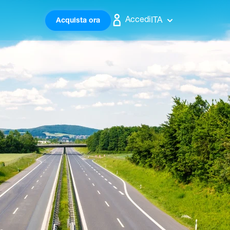
Accedi
ITA
Acquista ora