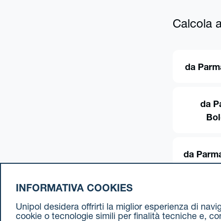
Calcola al
da Parm
da P
Bo
da Parma
INFORMATIVA COOKIES
Unipol desidera offrirti la miglior esperienza di nav
cookie o tecnologie simili per finalità tecniche e, c