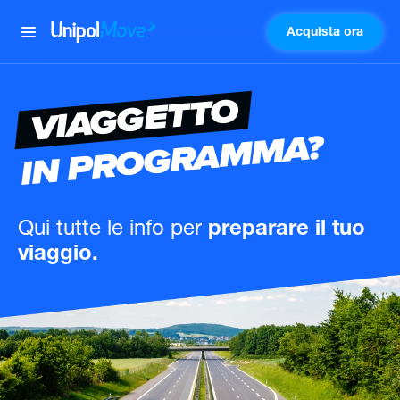
Acquista ora
UnipolMove
VIAGGETTO
IN PROGRAMMA?
Qui tutte le info
per
preparare il tuo
viaggio.