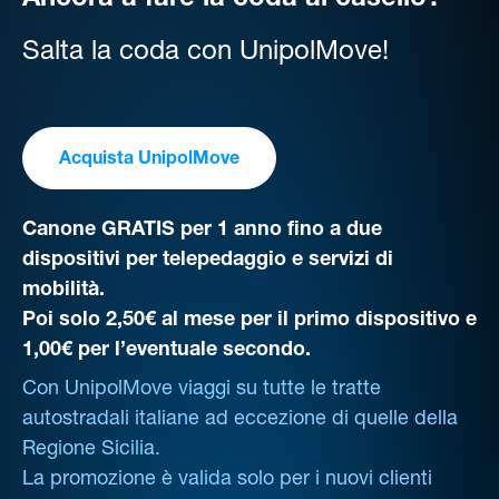
Ancora a fare la coda al casello?
Salta la coda con UnipolMove!
Acquista UnipolMove
Canone GRATIS per 1 anno fino a due
dispositivi per telepedaggio e servizi di
mobilità.
Poi solo 2,50€ al mese per il primo dispositivo e
1,00€ per l’eventuale secondo.
Con UnipolMove viaggi su tutte le tratte
autostradali italiane ad eccezione di quelle della
Regione Sicilia.
La promozione è valida solo per i nuovi clienti